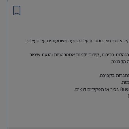
ת גלובלית מחפשת Director of Business Operations לתפקיד אסטרטגי, רוחבי ובעל השפעה משמעותית על פעילות
הלות בכירות, קידום יוזמות אסטרטגיות והנעת שיפור
 הקבוצה.
החברות בקבוצה.
ות.