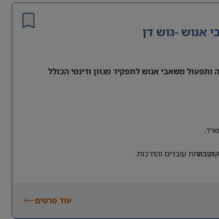
אנוש -גוש דן
ותפעול משאבי אנוש לתפקיד מגוון ודינמי הכולל
רד.
 חובה.
, רווחת עובדים והדרכות.
עוד פרטים