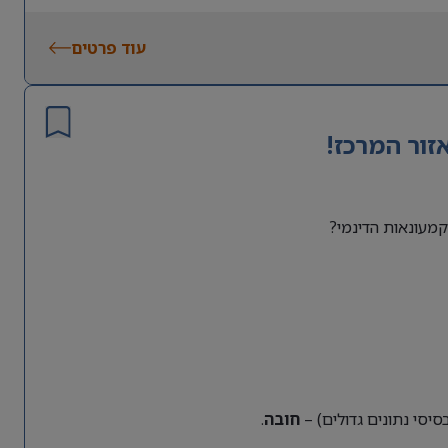
עוד פרטים
זור המרכז!
מעונאות הדינמי?
חובה
.