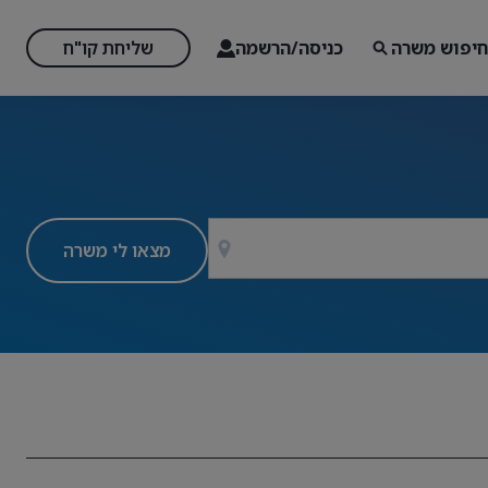
חיפוש משרה
כניסה/הרשמה
שליחת קו"ח
מצאו לי משרה