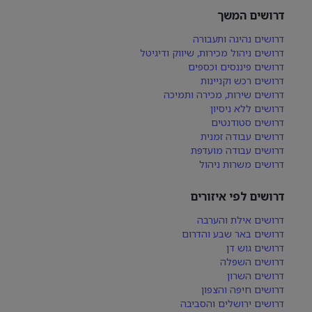
דרושים המשך
דרושים נהיגה ותעבורה
דרושים ניהול מכירות, שיווק ודיגיטל
דרושים פיננסים וכספים
דרושים רכש וקניינות
דרושים שירות, מכירה ותמיכה
דרושים ללא ניסיון
דרושים סטודנטים
דרושים עבודה זמנית
דרושים עבודה מועדפת
דרושים משרות ניהול
דרושים לפי איזורים
דרושים אילת והערבה
דרושים באר שבע והדרום
דרושים גוש דן
דרושים השפלה
דרושים השרון
דרושים חיפה והצפון
דרושים ירושלים והסביבה