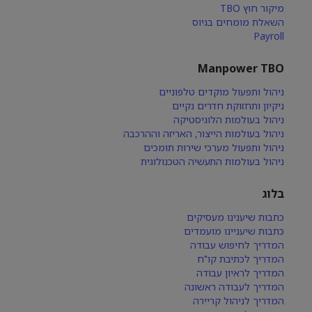
מיקור חוץ TBO
השאלת מומחים בגיוס
Payroll
Manpower TBO
ניהול ותפעול מוקדים טלפוניים
ניקיון ותחזוקת חדרים נקיים
ניהול בעולמות הלוגיסטיקה
ניהול בעולמות הייצור, האריזה וההרכבה
ניהול ותפעול מערכי שירות תומכים
ניהול בעולמות התעשיה הטכנולוגית
בלוג
כתבות שיענינו מעסיקים
כתבות שיעניינו מועמדים
המדריך לחיפוש עבודה
המדריך לכתיבת קו"ח
המדריך לראיון עבודה
המדריך לעבודה ראשונה
המדריך לניהול קריירה