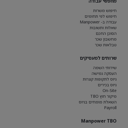
מחפשי עבודה
חיפוש משרות
חיפוש לפי תחומים
עבודה ב- Manpower
שאלות ותשובות
הסוכן החכם
מחשבון שכר
טבלאות שכר
שרותים למעסיקים
שירותי השמה
העסקה גמישה
גיוס לתקופות קצרות
גיוס בכירים
On-Site
מיקור חוץ TBO
השאלת מומחים בגיוס
Payroll
Manpower TBO