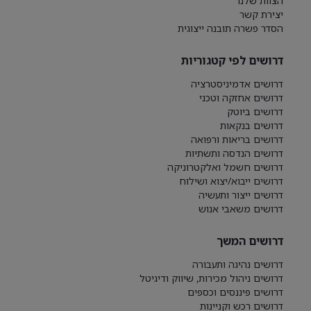
הצוות שלנו
יצירת קשר
הסדר פשרה תובנה ייצוגית
דרושים לפי קטגוריות
דרושים אדמיניסטרציה
דרושים אחזקה וטכני
דרושים ביוטק
דרושים בנקאות
דרושים בריאות ורפואה
דרושים הנדסה ותשתיות
דרושים חשמל ואלקטרוניקה
דרושים ייבוא/יצוא ושילוח
דרושים ייצור ותעשיה
דרושים משאבי אנוש
דרושים המשך
דרושים נהיגה ותעבורה
דרושים ניהול מכירות, שיווק ודיגיטל
דרושים פיננסים וכספים
דרושים רכש וקניינות