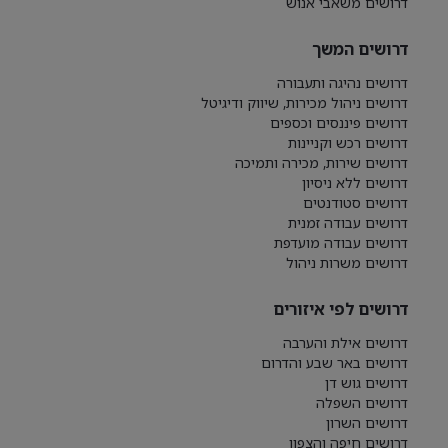
דרושים משאבי אנוש
דרושים המשך
דרושים נהיגה ותעבורה
דרושים ניהול מכירות, שיווק ודיגיטל
דרושים פיננסים וכספים
דרושים רכש וקניינות
דרושים שירות, מכירה ותמיכה
דרושים ללא ניסיון
דרושים סטודנטים
דרושים עבודה זמנית
דרושים עבודה מועדפת
דרושים משרות ניהול
דרושים לפי איזורים
דרושים אילת והערבה
דרושים באר שבע והדרום
דרושים גוש דן
דרושים השפלה
דרושים השרון
דרושים חיפה והצפון