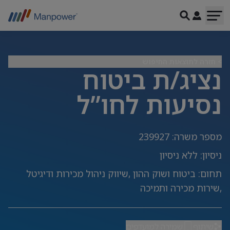
> חזרה לתוצאות החיפוש
נציג/ת ביטוח
נסיעות לחו”ל
מספר משרה
:
239927
ניסיון
:
ללא ניסיון
תחום
:
ביטוח ושוק ההון ,שיווק ניהול מכירות ודיגיטל
,שירות מכירה ותמיכה
שיתוף
שמירה למועדפים