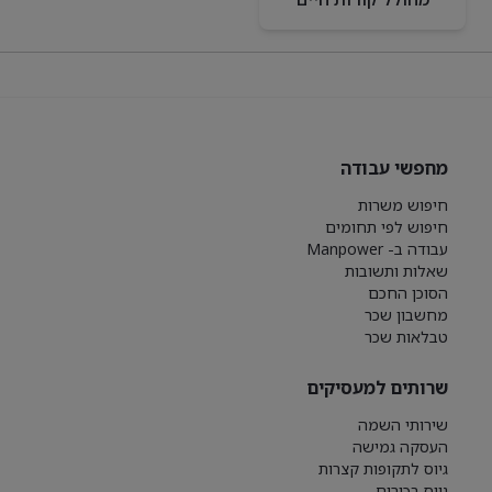
מחפשי עבודה
חיפוש משרות
חיפוש לפי תחומים
עבודה ב- Manpower
שאלות ותשובות
הסוכן החכם
מחשבון שכר
טבלאות שכר
שרותים למעסיקים
שירותי השמה
העסקה גמישה
גיוס לתקופות קצרות
גיוס בכירים