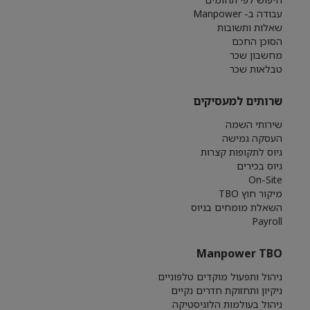
עבודה ב- Manpower
שאלות ותשובות
הסוכן החכם
מחשבון שכר
טבלאות שכר
שרותים למעסיקים
שירותי השמה
העסקה גמישה
גיוס לתקופות קצרות
גיוס בכירים
On-Site
מיקור חוץ TBO
השאלת מומחים בגיוס
Payroll
Manpower TBO
ניהול ותפעול מוקדים טלפוניים
ניקיון ותחזוקת חדרים נקיים
ניהול בעולמות הלוגיסטיקה