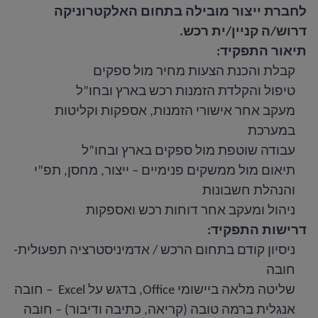
לחברת ייצור מובילה בתחום האלקטרוניקה
דרוש/ה קניין/ית רכש.
תיאור התפקיד:
קבלת והכנת הצעות מחיר מול ספקים
טיפול והקלדת הזמנות רכש בארץ ובחו”ל
מעקב אחר אישורי הזמנות, אספקות וקליטות
במערכת
עבודה שוטפת מול ספקים בארץ ובחו”ל
תיאום מול ממשקים פנימיים – ייצור, מחסן, תפ”י
והנהלת חשבונות
ניהול ומעקב אחר דוחות רכש ואספקות
דרישות התפקיד:
ניסיון קודם בתחום הרכש / אדמיניסטרציה תפעולית-
חובה
שליטה מלאה ביישומי
Office
, בדגש על
Excel
– חובה
אנגלית ברמה טובה (קריאה, כתיבה ודיבור) – חובה