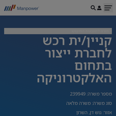
> חזרה לתוצאות החיפוש
קניין/ית רכש
לחברת ייצור
בתחום
האלקטרוניקה
מספר משרה
:
239949
סוג משרה
:
משרה מלאה
אזור
:
גוש דן, השרון