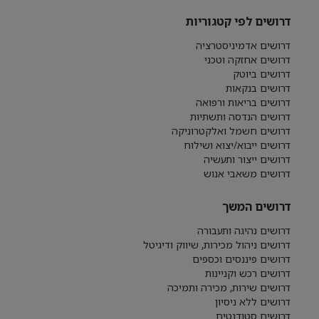
דרושים לפי קטגוריות
דרושים אדמיניסטרציה
דרושים אחזקה וטכני
דרושים ביוטק
דרושים בנקאות
דרושים בריאות ורפואה
דרושים הנדסה ותשתיות
דרושים חשמל ואלקטרוניקה
דרושים ייבוא/יצוא ושילוח
דרושים ייצור ותעשיה
דרושים משאבי אנוש
דרושים המשך
דרושים נהיגה ותעבורה
דרושים ניהול מכירות, שיווק ודיגיטל
דרושים פיננסים וכספים
דרושים רכש וקניינות
דרושים שירות, מכירה ותמיכה
דרושים ללא ניסיון
דרושים סטודנטים