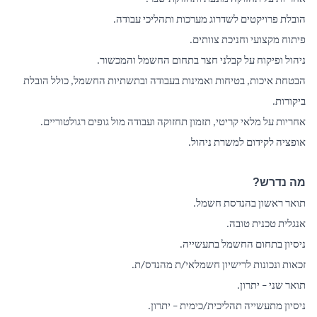
הובלת פרויקטים לשדרוג מערכות ותהליכי עבודה.
פיתוח מקצועי וחניכת צוותים.
ניהול ופיקוח על קבלני חצר בתחום החשמל והמכשור.
הבטחת איכות, בטיחות ואמינות בעבודה ובתשתיות החשמל, כולל הובלת
ביקורות.
אחריות על מלאי קריטי, תזמון תחזוקה ועבודה מול גופים רגולטוריים.
אופציה לקידום למשרת ניהול.
מה נדרש?
תואר ראשון בהנדסת חשמל.
אנגלית טכנית טובה.
ניסיון בתחום החשמל בתעשייה.
זכאות ונכונות לרישיון חשמלאי/ת מהנדס/ת.
תואר שני – יתרון.
ניסיון מתעשייה תהליכית/כימית – יתרון.