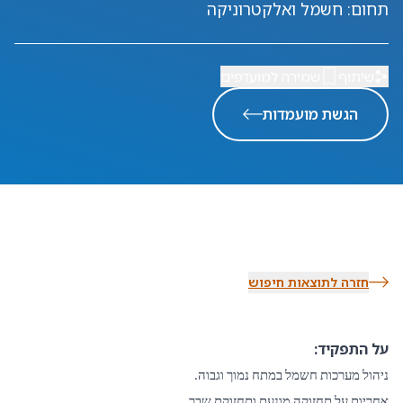
תחום
:
חשמל ואלקטרוניקה
שיתוף
שמירה למועדפים
הגשת מועמדות
חזרה לתוצאות חיפוש
על התפקיד:
ניהול מערכות חשמל במתח נמוך וגבוה.
אחריות על תחזוקה מונעת ותחזוקת שבר.