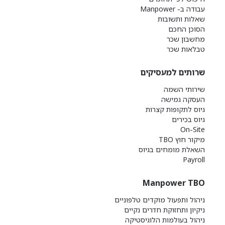
עבודה ב- Manpower
שאלות ותשובות
הסוכן החכם
מחשבון שכר
טבלאות שכר
שרותים למעסיקים
שירותי השמה
העסקה גמישה
גיוס לתקופות קצרות
גיוס בכירים
On-Site
מיקור חוץ TBO
השאלת מומחים בגיוס
Payroll
Manpower TBO
ניהול ותפעול מוקדים טלפוניים
ניקיון ותחזוקת חדרים נקיים
ניהול בעולמות הלוגיסטיקה