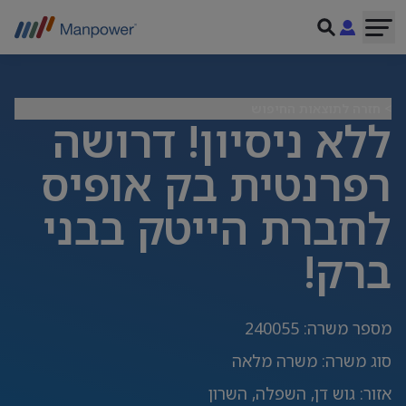
> חזרה לתוצאות החיפוש
ללא ניסיון! דרושה
רפרנטית בק אופיס
לחברת הייטק בבני
ברק!
מספר משרה
:
240055
סוג משרה
:
משרה מלאה
אזור
:
גוש דן, השפלה, השרון