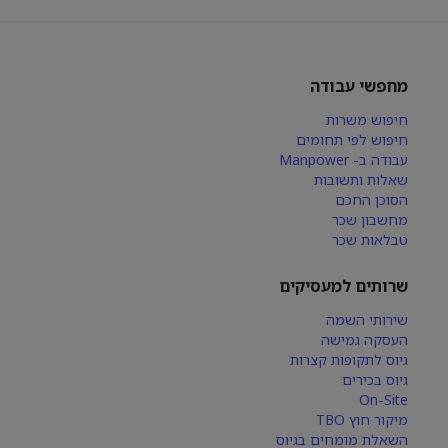
מחפשי עבודה
חיפוש משרות
חיפוש לפי תחומים
עבודה ב- Manpower
שאלות ותשובות
הסוכן החכם
מחשבון שכר
טבלאות שכר
שרותים למעסיקים
שירותי השמה
העסקה גמישה
גיוס לתקופות קצרות
גיוס בכירים
On-Site
מיקור חוץ TBO
השאלת מומחים בגיוס