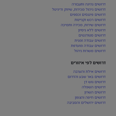
דרושים נהיגה ותעבורה
דרושים ניהול מכירות, שיווק ודיגיטל
דרושים פיננסים וכספים
דרושים רכש וקניינות
דרושים שירות, מכירה ותמיכה
דרושים ללא ניסיון
דרושים סטודנטים
דרושים עבודה זמנית
דרושים עבודה מועדפת
דרושים משרות ניהול
דרושים לפי איזורים
דרושים אילת והערבה
דרושים באר שבע והדרום
דרושים גוש דן
דרושים השפלה
דרושים השרון
דרושים חיפה והצפון
דרושים ירושלים והסביבה