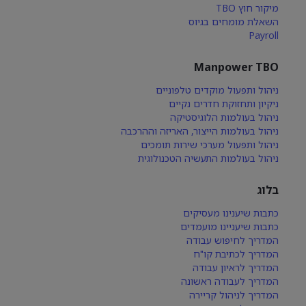
מיקור חוץ TBO
השאלת מומחים בגיוס
Payroll
Manpower TBO
ניהול ותפעול מוקדים טלפוניים
ניקיון ותחזוקת חדרים נקיים
ניהול בעולמות הלוגיסטיקה
ניהול בעולמות הייצור, האריזה וההרכבה
ניהול ותפעול מערכי שירות תומכים
ניהול בעולמות התעשיה הטכנולוגית
בלוג
כתבות שיענינו מעסיקים
כתבות שיעניינו מועמדים
המדריך לחיפוש עבודה
המדריך לכתיבת קו"ח
המדריך לראיון עבודה
המדריך לעבודה ראשונה
המדריך לניהול קריירה