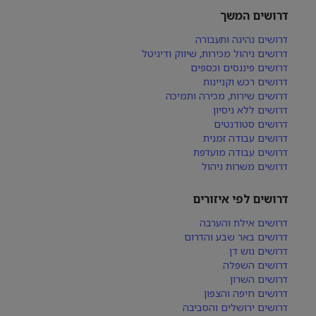
דרושים המשך
דרושים נהיגה ותעבורה
דרושים ניהול מכירות, שיווק ודיגיטל
דרושים פיננסים וכספים
דרושים רכש וקניינות
דרושים שירות, מכירה ותמיכה
דרושים ללא ניסיון
דרושים סטודנטים
דרושים עבודה זמנית
דרושים עבודה מועדפת
דרושים משרות ניהול
דרושים לפי איזורים
דרושים אילת והערבה
דרושים באר שבע והדרום
דרושים גוש דן
דרושים השפלה
דרושים השרון
דרושים חיפה והצפון
דרושים ירושלים והסביבה