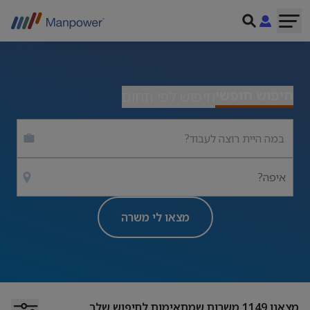
חיפוש חופשי
חיפוש לפי תחום
איפה?
מצאו לי משרה
מצאנו
1149
משרות שמתאימות לחיפוש שלך