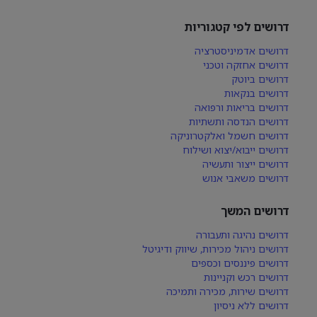
דרושים לפי קטגוריות
דרושים אדמיניסטרציה
דרושים אחזקה וטכני
דרושים ביוטק
דרושים בנקאות
דרושים בריאות ורפואה
דרושים הנדסה ותשתיות
דרושים חשמל ואלקטרוניקה
דרושים ייבוא/יצוא ושילוח
דרושים ייצור ותעשיה
דרושים משאבי אנוש
דרושים המשך
דרושים נהיגה ותעבורה
דרושים ניהול מכירות, שיווק ודיגיטל
דרושים פיננסים וכספים
דרושים רכש וקניינות
דרושים שירות, מכירה ותמיכה
דרושים ללא ניסיון