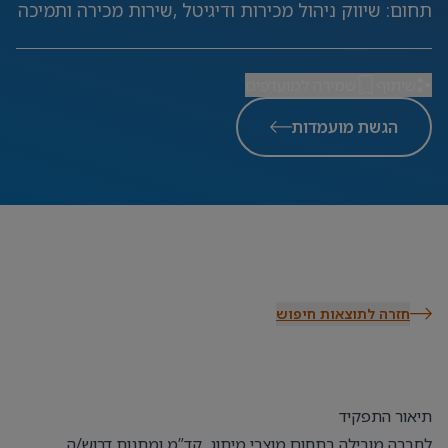
תחום
:
שיווק ניהול מכירות ודיגיטל ,שירות מכירה ותמיכה
שיתוף
שמירה למועדפים
הגשת מועמדות
חזרה לתוצאות חיפוש
תיאור התפקיד
לחברה מובילה בתחום מוצרי מיתוג, קד”מ ומתנות דרוש/ה