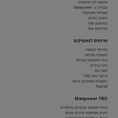
חיפוש לפי תחומים
עבודה ב- Manpower
שאלות ותשובות
הסוכן החכם
מחשבון שכר
טבלאות שכר
שרותים למעסיקים
שירותי השמה
העסקה גמישה
גיוס לתקופות קצרות
גיוס בכירים
On-Site
מיקור חוץ TBO
השאלת מומחים בגיוס
Payroll
Manpower TBO
ניהול ותפעול מוקדים טלפוניים
ניקיון ותחזוקת חדרים נקיים
ניהול בעולמות הלוגיסטיקה