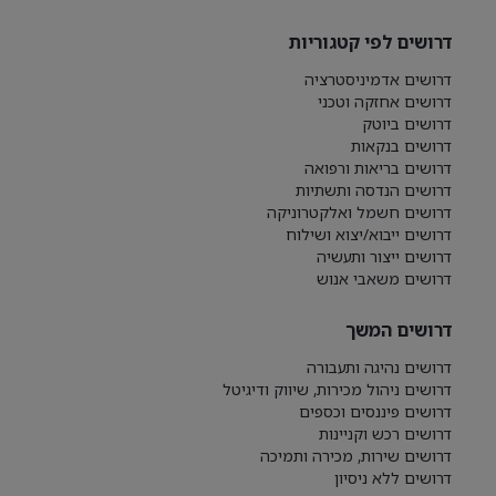
דרושים לפי קטגוריות
דרושים אדמיניסטרציה
דרושים אחזקה וטכני
דרושים ביוטק
דרושים בנקאות
דרושים בריאות ורפואה
דרושים הנדסה ותשתיות
דרושים חשמל ואלקטרוניקה
דרושים ייבוא/יצוא ושילוח
דרושים ייצור ותעשיה
דרושים משאבי אנוש
דרושים המשך
דרושים נהיגה ותעבורה
דרושים ניהול מכירות, שיווק ודיגיטל
דרושים פיננסים וכספים
דרושים רכש וקניינות
דרושים שירות, מכירה ותמיכה
דרושים ללא ניסיון