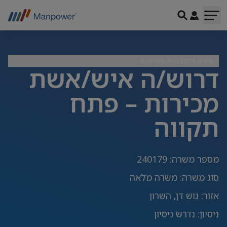
> חזרה לתוצאות החיפוש
דרוש/ה איש/אשת
מכירות – פתח
תקווה
מספר משרה
:
240179
סוג משרה
:
משרה מלאה
אזור
:
גוש דן, השרון
ניסיון
:
נדרש ניסיון