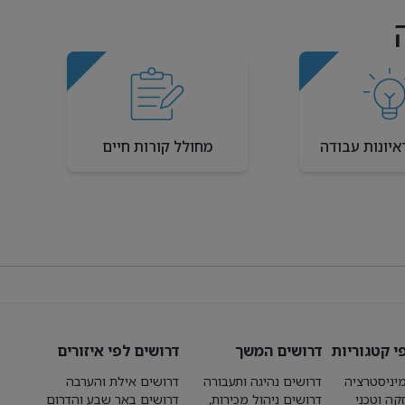
איונות עבודה
מחולל קורות חיים
י קטגוריות
דרושים המשך
דרושים לפי איזורים
יניסטרציה
דרושים נהיגה ותעבורה
דרושים אילת והערבה
קה וטכני
דרושים ניהול מכירות,
דרושים באר שבע והדרום