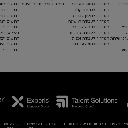
חדרים
המדריך לחיפוש עבודה
הסדר פשרה תובנה ייצוגית
דרושים ביו
המדריך לכתיבת קו"ח
דרושים בנק
המדריך לראיון עבודה
דרושים ברי
המדריך לעבודה ראשונה
דרושים הנד
יצור,
המדריך לניהול קריירה
דרושים חש
המדריך לעבודה מהבית
ואלקטרוניק
רכי שירות
המדריך לעבודה זמנית
דרושים ייבו
המדריך לחוזה עבודה
דרושים ייצו
התעשיה
דרושים משא
עבודה עולמית מובילה, מסייעת לארגונים להשתנות ביעילות ובמהירות בעולם העבודה המשתנה . הק