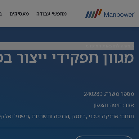
מחפשי עבודה
מעסיקים
ב
> חזרה לתוצאות החיפוש
מגוון תפקידי ייצור 
מספר משרה
:
240289
אזור
:
חיפה והצפון
תחום
:
אחזקה וטכני ,ביוטק ,הנדסה ותשתיות ,חשמל ואלקטר