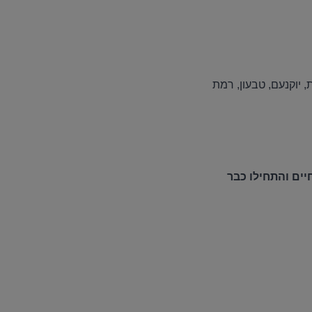
 יוקנעם, טבעון, רמת
ים והתחילו כבר