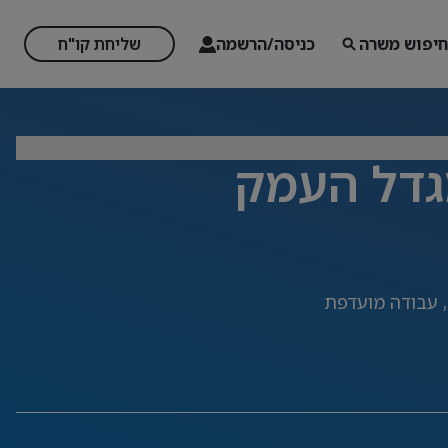
חיפוש משרה
כניסה/הרשמה
שליחת קו"ח
גדל העמק
 עבודה מועדפת