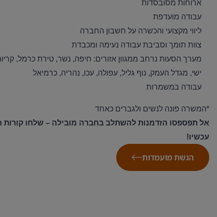
ארוחות מסובסדות
עבודה מועדפת
ליווי מקצועי והכשרה על חשבון החברה
צוות תומך וסביבת עבודה נעימה ומכבדת
מערך הסעות נרחב ממגוון אזורים: חיפה, נשר, טירת כרמל, קריות,
ישי, מגדל העמק, נוף גליל, עפולה, עכו, נהריה, כרמיאל
עבודה במשמרות
*המשרה פונה לנשים ולגברים כאחד
אל תפספסו הזדמנות להשתלב בחברה מובילה – שלחו קורות חי
עכשיו
!
הגשת מועמדות