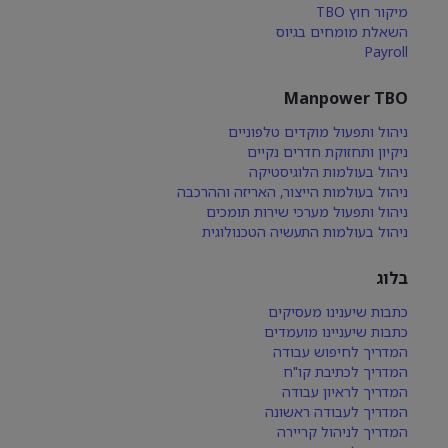
מיקור חוץ TBO
השאלת מומחים בגיוס
Payroll
Manpower TBO
ניהול ותפעול מוקדים טלפוניים
ניקיון ותחזוקת חדרים נקיים
ניהול בעולמות הלוגיסטיקה
ניהול בעולמות הייצור, האריזה וההרכבה
ניהול ותפעול מערכי שירות תומכים
ניהול בעולמות התעשיה הטכנולוגית
בלוג
כתבות שיענינו מעסיקים
כתבות שיעניינו מועמדים
המדריך לחיפוש עבודה
המדריך לכתיבת קו"ח
המדריך לראיון עבודה
המדריך לעבודה ראשונה
המדריך לניהול קריירה