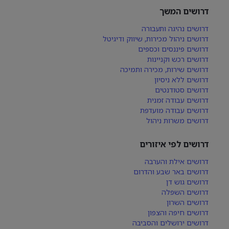
דרושים המשך
דרושים נהיגה ותעבורה
דרושים ניהול מכירות, שיווק ודיגיטל
דרושים פיננסים וכספים
דרושים רכש וקניינות
דרושים שירות, מכירה ותמיכה
דרושים ללא ניסיון
דרושים סטודנטים
דרושים עבודה זמנית
דרושים עבודה מועדפת
דרושים משרות ניהול
דרושים לפי איזורים
דרושים אילת והערבה
דרושים באר שבע והדרום
דרושים גוש דן
דרושים השפלה
דרושים השרון
דרושים חיפה והצפון
דרושים ירושלים והסביבה