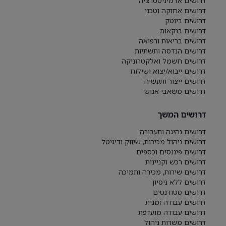
דרושים אדמיניסטרציה
דרושים אחזקה וטכני
דרושים ביוטק
דרושים בנקאות
דרושים בריאות ורפואה
דרושים הנדסה ותשתיות
דרושים חשמל ואלקטרוניקה
דרושים ייבוא/יצוא ושילוח
דרושים ייצור ותעשיה
דרושים משאבי אנוש
דרושים המשך
דרושים נהיגה ותעבורה
דרושים ניהול מכירות, שיווק ודיגיטל
דרושים פיננסים וכספים
דרושים רכש וקניינות
דרושים שירות, מכירה ותמיכה
דרושים ללא ניסיון
דרושים סטודנטים
דרושים עבודה זמנית
דרושים עבודה מועדפת
דרושים משרות ניהול