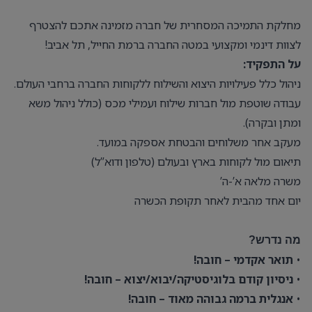
מחלקת התמיכה המסחרית של חברה מזמינה אתכם להצטרף
לצוות דינמי ומקצועי במטה החברה ברמת החייל, תל אביב!
על התפקיד:
ניהול כלל פעילויות היצוא והשילוח ללקוחות החברה ברחבי העולם.
עבודה שוטפת מול חברות שילוח ועמילי מכס (כולל ניהול משא
ומתן ובקרה).
מעקב אחר משלוחים והבטחת אספקה במועד.
תיאום מול לקוחות בארץ ובעולם (טלפון ודוא”ל)
משרה מלאה א’-ה’
יום אחד מהבית לאחר תקופת הכשרה
מה נדרש?
•
תואר אקדמי – חובה!
•
ניסיון קודם בלוגיסטיקה/יבוא/יצוא – חובה!
•
אנגלית ברמה גבוהה מאוד – חובה!