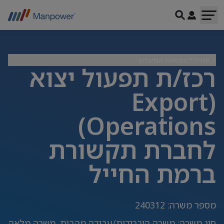
> חזרה לתוצאות החיפוש
רכז/ת תפעול יצוא
(Export
Operations)
לחברת תקשורת
ברמת החייל
מספר משרה
:
240312
סוג משרה
:
משרה היברידית/עבודה מהבית, משרה מלאה