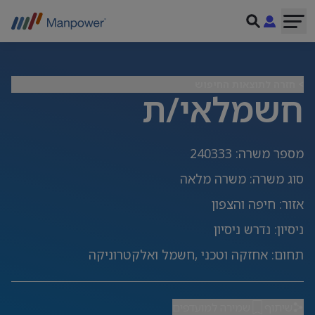
> חזרה לתוצאות החיפוש
חשמלאי/ת
מספר משרה
:
240333
סוג משרה
:
משרה מלאה
אזור
:
חיפה והצפון
ניסיון
:
נדרש ניסיון
תחום
:
אחזקה וטכני ,חשמל ואלקטרוניקה
שיתוף
שמירה למועדפים