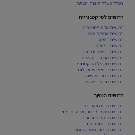
הסדר פשרה תובנה ייצוגית
דרושים לפי קטגוריות
דרושים אדמיניסטרציה
דרושים אחזקה וטכני
דרושים ביוטק
דרושים בנקאות
דרושים בריאות ורפואה
דרושים הנדסה ותשתיות
דרושים חשמל ואלקטרוניקה
דרושים ייבוא/יצוא ושילוח
דרושים ייצור ותעשיה
דרושים משאבי אנוש
דרושים המשך
דרושים נהיגה ותעבורה
דרושים ניהול מכירות, שיווק ודיגיטל
דרושים פיננסים וכספים
דרושים רכש וקניינות
דרושים שירות, מכירה ותמיכה