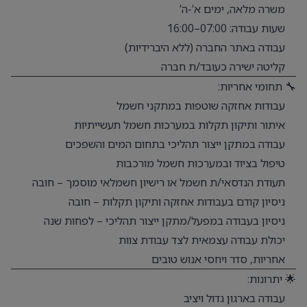
משרה מלאה, ימים א’-ה’
שעות עבודה: 07:00–16:00
עבודה באתר החברה (ללא היברידיות)
קליטה ישירה כעובד/ת חברה
🔧 תחומי אחריות:
עבודות אחזקה שוטפות במתקני חשמל
איתור ותיקון תקלות במערכות חשמל תעשייתיות
עבודה במתקן ייצור תהליכי בתחום המים והשפכים
טיפול בציוד ובמערכות חשמל מורכבות
תעודת הנדסאי/ת חשמל או רישיון חשמלאי מוסמך – חובה
ניסיון קודם בעבודות אחזקה ותיקון תקלות – חובה
ניסיון בעבודה במפעל/מתקן ייצור תהליכי – לפחות שנה
יכולת עבודה עצמאית לצד עבודת צוות
אחריות, סדר ויחסי אנוש טובים
🌟 יתרונות:
עבודה בארגון גדול ויציב