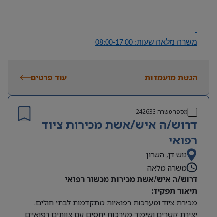
• יכולת ניתוח ופתרון תקלות באופן עצמאי.
• תודעת שירות גבוהה ויכולת עבודה מול משתמשים.
משרה מלאה שעות: 08:00-17:00
הגשת מועמדות
עוד פרטים
מספר משרה
242633
דרוש/ה איש/אשת מכירות ציוד
רפואי
גוש דן, השרון
משרה מלאה
דרוש/ה איש/אשת מכירות מכשור רפואי
תיאור תפקיד:
מכירת ציוד ומערכות רפואיות מתקדמות לבתי חולים.
יצירת קשרים ושימור מערכות יחסים עם צוותים רפואיים