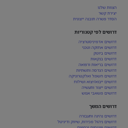
הצוות שלנו
יצירת קשר
הסדר פשרה תובנה ייצוגית
דרושים לפי קטגוריות
דרושים אדמיניסטרציה
דרושים אחזקה וטכני
דרושים ביוטק
דרושים בנקאות
דרושים בריאות ורפואה
דרושים הנדסה ותשתיות
דרושים חשמל ואלקטרוניקה
דרושים ייבוא/יצוא ושילוח
דרושים ייצור ותעשיה
דרושים משאבי אנוש
דרושים המשך
דרושים נהיגה ותעבורה
דרושים ניהול מכירות, שיווק ודיגיטל
דרושים פיננסים וכספים