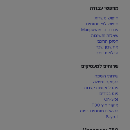
מחפשי עבודה
חיפוש משרות
חיפוש לפי תחומים
עבודה ב- Manpower
שאלות ותשובות
הסוכן החכם
מחשבון שכר
טבלאות שכר
שרותים למעסיקים
שירותי השמה
העסקה גמישה
גיוס לתקופות קצרות
גיוס בכירים
On-Site
מיקור חוץ TBO
השאלת מומחים בגיוס
Payroll
Manpower TBO