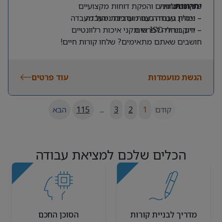
יתרונות:
מיקרוביולוגיה
– ניתוח נתונים והפקת דוחות מקצועיים
– יכולת עבודה בצוות וסביבת מעבדה
– ניסיון בעבודה עם מערכות ניהול מעבדה
– ידע בנהלי ISO או תקני איכות רלוונטיים
– דיוק וירידה לפרטים
חושבים שאתם מתאימים? שלחו קורות חיים!
הגשת מועמדות
עוד פרטים
קודם
1
2
3
...
115
הבא
הכלים שלכם למציאת עבודה
מדריך לבניית קורות
הסוכן החכם