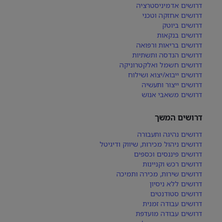
דרושים אדמיניסטרציה
דרושים אחזקה וטכני
דרושים ביוטק
דרושים בנקאות
דרושים בריאות ורפואה
דרושים הנדסה ותשתיות
דרושים חשמל ואלקטרוניקה
דרושים ייבוא/יצוא ושילוח
דרושים ייצור ותעשיה
דרושים משאבי אנוש
דרושים המשך
דרושים נהיגה ותעבורה
דרושים ניהול מכירות, שיווק ודיגיטל
דרושים פיננסים וכספים
דרושים רכש וקניינות
דרושים שירות, מכירה ותמיכה
דרושים ללא ניסיון
דרושים סטודנטים
דרושים עבודה זמנית
דרושים עבודה מועדפת