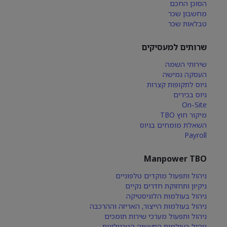
הסוכן החכם
מחשבון שכר
טבלאות שכר
שרותים למעסיקים
שירותי השמה
העסקה גמישה
גיוס לתקופות קצרות
גיוס בכירים
On-Site
מיקור חוץ TBO
השאלת מומחים בגיוס
Payroll
Manpower TBO
ניהול ותפעול מוקדים טלפוניים
ניקיון ותחזוקת חדרים נקיים
ניהול בעולמות הלוגיסטיקה
ניהול בעולמות הייצור, האריזה וההרכבה
ניהול ותפעול מערכי שירות תומכים
ניהול בעולמות התעשיה הטכנולוגית