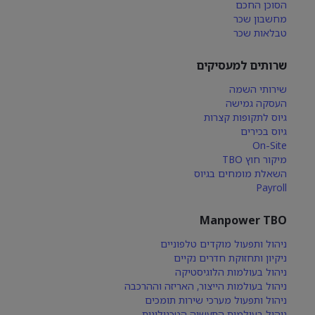
הסוכן החכם
מחשבון שכר
טבלאות שכר
שרותים למעסיקים
שירותי השמה
העסקה גמישה
גיוס לתקופות קצרות
גיוס בכירים
On-Site
מיקור חוץ TBO
השאלת מומחים בגיוס
Payroll
Manpower TBO
ניהול ותפעול מוקדים טלפוניים
ניקיון ותחזוקת חדרים נקיים
ניהול בעולמות הלוגיסטיקה
ניהול בעולמות הייצור, האריזה וההרכבה
ניהול ותפעול מערכי שירות תומכים
ניהול בעולמות התעשיה הטכנולוגית