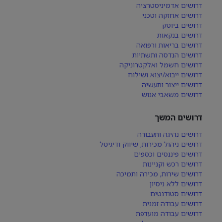
דרושים אדמיניסטרציה
דרושים אחזקה וטכני
דרושים ביוטק
דרושים בנקאות
דרושים בריאות ורפואה
דרושים הנדסה ותשתיות
דרושים חשמל ואלקטרוניקה
דרושים ייבוא/יצוא ושילוח
דרושים ייצור ותעשיה
דרושים משאבי אנוש
דרושים המשך
דרושים נהיגה ותעבורה
דרושים ניהול מכירות, שיווק ודיגיטל
דרושים פיננסים וכספים
דרושים רכש וקניינות
דרושים שירות, מכירה ותמיכה
דרושים ללא ניסיון
דרושים סטודנטים
דרושים עבודה זמנית
דרושים עבודה מועדפת