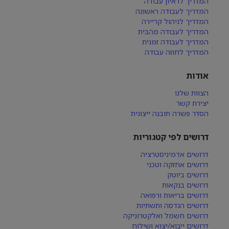
המדריך לראיון עבודה
המדריך לעבודה ראשונה
המדריך לניהול קריירה
המדריך לעבודה מהבית
המדריך לעבודה זמנית
המדריך לחוזה עבודה
אודות
הצוות שלנו
יצירת קשר
הסדר פשרה תובנה ייצוגית
דרושים לפי קטגוריות
דרושים אדמיניסטרציה
דרושים אחזקה וטכני
דרושים ביוטק
דרושים בנקאות
דרושים בריאות ורפואה
דרושים הנדסה ותשתיות
דרושים חשמל ואלקטרוניקה
דרושים ייבוא/יצוא ושילוח