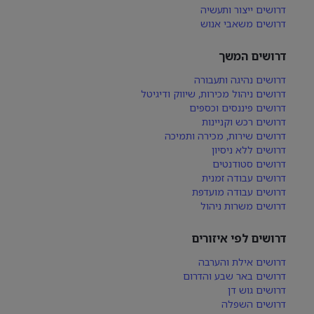
דרושים ייצור ותעשיה
דרושים משאבי אנוש
דרושים המשך
דרושים נהיגה ותעבורה
דרושים ניהול מכירות, שיווק ודיגיטל
דרושים פיננסים וכספים
דרושים רכש וקניינות
דרושים שירות, מכירה ותמיכה
דרושים ללא ניסיון
דרושים סטודנטים
דרושים עבודה זמנית
דרושים עבודה מועדפת
דרושים משרות ניהול
דרושים לפי איזורים
דרושים אילת והערבה
דרושים באר שבע והדרום
דרושים גוש דן
דרושים השפלה