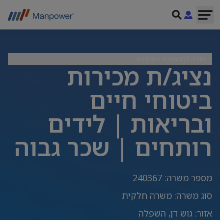
> חזרה לתוצאות החיפוש
נציג/ת מכירות
ביטוחי חיים
ובריאות | לידים
רותחים | שכר גבוה
מספר משרה
:
240367
סוג משרה
:
משרה חלקית
אזור
:
גוש דן, השפלה