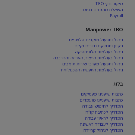
מיקור חוץ TBO
השאלת מומחים בגיוס
Payroll
Manpower TBO
ניהול ותפעול מוקדים טלפוניים
ניקיון ותחזוקת חדרים נקיים
ניהול בעולמות הלוגיסטיקה
ניהול בעולמות הייצור, האריזה וההרכבה
ניהול ותפעול מערכי שירות תומכים
ניהול בעולמות התעשיה הטכנולוגית
בלוג
כתבות שיענינו מעסיקים
כתבות שיעניינו מועמדים
המדריך לחיפוש עבודה
המדריך לכתיבת קו"ח
המדריך לראיון עבודה
המדריך לעבודה ראשונה
המדריך לניהול קריירה