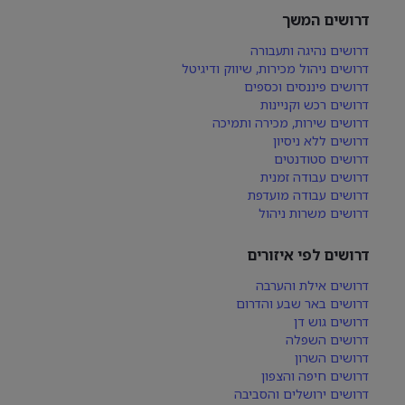
דרושים המשך
דרושים נהיגה ותעבורה
דרושים ניהול מכירות, שיווק ודיגיטל
דרושים פיננסים וכספים
דרושים רכש וקניינות
דרושים שירות, מכירה ותמיכה
דרושים ללא ניסיון
דרושים סטודנטים
דרושים עבודה זמנית
דרושים עבודה מועדפת
דרושים משרות ניהול
דרושים לפי איזורים
דרושים אילת והערבה
דרושים באר שבע והדרום
דרושים גוש דן
דרושים השפלה
דרושים השרון
דרושים חיפה והצפון
דרושים ירושלים והסביבה