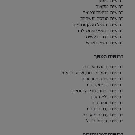
דרושים ביוטק
דרושים בנקאות
דרושים בריאות ורפואה
דרושים הנדסה ותשתיות
דרושים חשמל ואלקטרוניקה
דרושים ייבוא/יצוא ושילוח
דרושים ייצור ותעשיה
דרושים משאבי אנוש
דרושים המשך
דרושים נהיגה ותעבורה
דרושים ניהול מכירות, שיווק ודיגיטל
דרושים פיננסים וכספים
דרושים רכש וקניינות
דרושים שירות, מכירה ותמיכה
דרושים ללא ניסיון
דרושים סטודנטים
דרושים עבודה זמנית
דרושים עבודה מועדפת
דרושים משרות ניהול
דרושים לפי איזורים