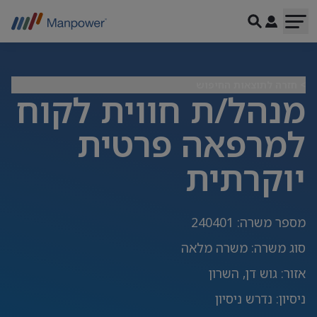
> חזרה לתוצאות החיפוש
מנהל/ת חווית לקוח
למרפאה פרטית
יוקרתית
מספר משרה
:
240401
סוג משרה
:
משרה מלאה
אזור
:
גוש דן, השרון
ניסיון
:
נדרש ניסיון