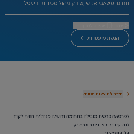
תחום
:
משאבי אנוש ,שיווק ניהול מכירות ודיגיטל
שיתוף
שמירה למועדפים
הגשת מועמדות
חזרה לתוצאות חיפוש
למרפאה פרטית מובילה בתחומה דרוש/ה מנהל/ת חווית לקוח
לתפקיד מרכזי, דינמי ומשפיע.
על התפקיד: