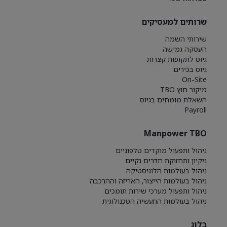
שרותים למעסיקים
שירותי השמה
העסקה גמישה
גיוס לתקופות קצרות
גיוס בכירים
On-Site
מיקור חוץ TBO
השאלת מומחים בגיוס
Payroll
Manpower TBO
ניהול ותפעול מוקדים טלפוניים
ניקיון ותחזוקת חדרים נקיים
ניהול בעולמות הלוגיסטיקה
ניהול בעולמות הייצור, האריזה וההרכבה
ניהול ותפעול מערכי שירות תומכים
ניהול בעולמות התעשיה הטכנולוגית
בלוג