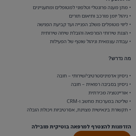
• מתן מענה פרונטלי וטלפוני למטופלים ומתעניינים
• ניהול יומן מורכב ותיאום תורים
• ליווי מטופלים משלב הפנייה ועד קביעת הפגישה
• הצגת שירותי המרפאה והובלת שיחה שירותית
• עבודה עצמאית וניהול שוטף של הפעילות
מה נדרש?
• ניסיון אדמיניסטרטיבי/שירותי – חובה
• ניסיון בסביבה רפואית – חובה
• אוריינטציה מכירתית
• שליטה במערכות מחשב ו-CRM
• תקשורת בינאישית מצוינת, אסרטיביות ויכולת הובלה
הזדמנות להצטרף למרפאה בוטיקית מובילה