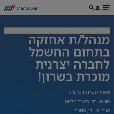
> חזרה לתוצאות החיפוש
מנהל/ת אחזקה
בתחום החשמל
לחברה יצרנית
מוכרת בשרון!
מספר משרה
:
240434
סוג משרה
:
משרה מלאה
אזור
:
גוש דן, השרון