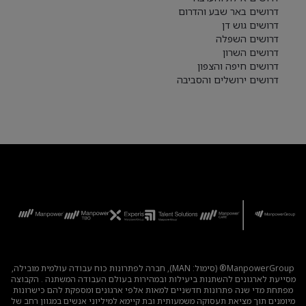
דרושים באר שבע והדרום
דרושים גוש דן
דרושים השפלה
דרושים השרון
דרושים חיפה והצפון
דרושים ירושלים והסביבה
ManpowerGroup® (סימול: MAN), חברה לפתרונות כוח עבודה עולמית מובילה,
מסייעת לארגונים להשתנות ביעילות ובמהירות בעולם העבודה המשתנה . הקבוצה
מפתחת מדי שנה פתרונות חדשניים למאות אלפי ארגונים ומספקת להם כישרונות
מיומנים תוך מציאת תעסוקה משמעותית ובת קיימא למיליוני אנשים במגוון רחב של