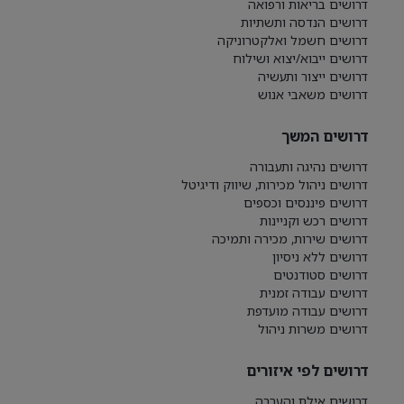
דרושים בריאות ורפואה
דרושים הנדסה ותשתיות
דרושים חשמל ואלקטרוניקה
דרושים ייבוא/יצוא ושילוח
דרושים ייצור ותעשיה
דרושים משאבי אנוש
דרושים המשך
דרושים נהיגה ותעבורה
דרושים ניהול מכירות, שיווק ודיגיטל
דרושים פיננסים וכספים
דרושים רכש וקניינות
דרושים שירות, מכירה ותמיכה
דרושים ללא ניסיון
דרושים סטודנטים
דרושים עבודה זמנית
דרושים עבודה מועדפת
דרושים משרות ניהול
דרושים לפי איזורים
דרושים אילת והערבה