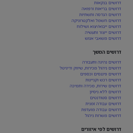
דרושים בנקאות
דרושים בריאות ורפואה
דרושים הנדסה ותשתיות
דרושים חשמל ואלקטרוניקה
דרושים ייבוא/יצוא ושילוח
דרושים ייצור ותעשיה
דרושים משאבי אנוש
דרושים המשך
דרושים נהיגה ותעבורה
דרושים ניהול מכירות, שיווק ודיגיטל
דרושים פיננסים וכספים
דרושים רכש וקניינות
דרושים שירות, מכירה ותמיכה
דרושים ללא ניסיון
דרושים סטודנטים
דרושים עבודה זמנית
דרושים עבודה מועדפת
דרושים משרות ניהול
דרושים לפי איזורים