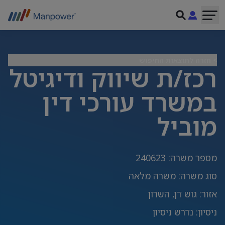
> חזרה לתוצאות החיפוש
רכז/ת שיווק ודיגיטל
במשרד עורכי דין
מוביל
מספר משרה
:
240623
סוג משרה
:
משרה מלאה
אזור
:
גוש דן, השרון
ניסיון
:
נדרש ניסיון