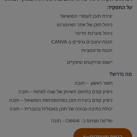
על התפקיד:
יצירת תוכן לעמודי הסושיאל
ניהול תוכן של אתר האינטרנט
ניהול מערכת הדיוור
הכנת עיצובים
גרפיים ב-
CANVA
הכנת פרזנטציות
יישום פרויקטים שיווקיים
מה נדרש?
תואר ראשון – חובה
ניסיון קודם בתחום השיווק של שנה לפחות – חובה
ניסיון קודם ביצירת תוכן בפלטפורמות הסושיאל – חובה
יכולת כתיבה גבוהה של תוכן באנגלית ובעברית – חובה
שליטה מצוינת ב-
CANVA
– חובה
הגשת מועמדות