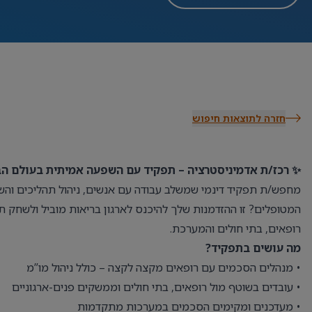
חזרה לתוצאות חיפוש
✨ רכז/ת אדמיניסטרציה – תפקיד עם השפעה אמיתית בעולם הב
מחפש/ת תפקיד דינמי שמשלב עבודה עם אנשים, ניהול תהליכים והשפ
המטופלים? זו ההזדמנות שלך להיכנס לארגון בריאות מוביל ולשחק ת
רופאים, בתי חולים והמערכת.
מה עושים בתפקיד?
• מנהלים הסכמים עם רופאים מקצה לקצה – כולל ניהול מו”מ
• עובדים בשוטף מול רופאים, בתי חולים וממשקים פנים-ארגוניים
• מעדכנים ומקימים הסכמים במערכות מתקדמות