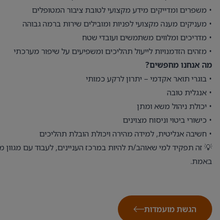
• משפרים ומדייקים מידע מקצועי לטובת ציבור המטופלים
• מעניקים מענה מקצועי לפניות ומובילים שירות ברמה גבוהה
• מדריכים ומלווים משתמשים ועובדי שטח
• מזהים הזדמנויות לייעול תהליכים ומשפיעים על שיפור מערכתי
מה אנחנו מחפשים?
• בוגרי תואר אקדמי – יתרון לרקע כמותי
• אנגלית טובה
• יכולת ניהול משא ומתן
• כישורי ביטוי וניסוח מצוינים
• חשיבה אנליטית, למידה מהירה ויכולת הובלת תהליכים
💡 זה תפקיד למי שאוהב/ת להיות במרכז העניינים, לעבוד עם מגוון
באמת.
הגשת מועמדות