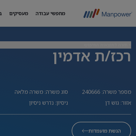
מחפשי עבודה
מעסיקים
ב
> חזרה לתוצאות החיפוש
רכז/ת אדמין
מספר משרה
:
240666
סוג משרה
:
משרה מלאה
אזור
:
גוש דן
ניסיון
:
נדרש ניסיון
הגשת מועמדות