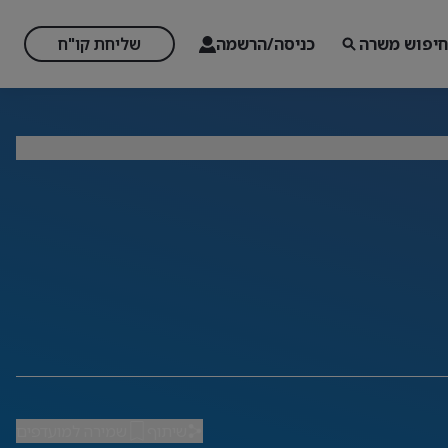
חיפוש משרה
כניסה/הרשמה
שליחת קו"ח
שיתוף
שמירה למועדפים