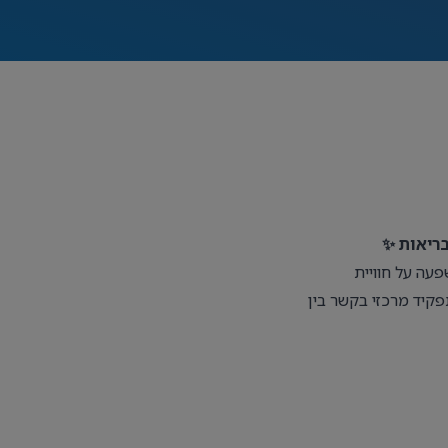
ריאות ✨
עה על חוויית
פקיד מרכזי בקשר בין