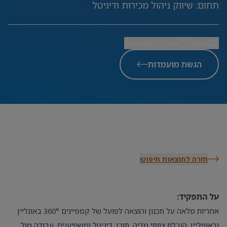
תחום
:
שיווק ניהול מכירות ודיגיטל
שיתוף
שמירה למועדפים
הגשת מועמדות
חזרה לתוצאות חיפוש
על התפקיד:
אחריות מלאה על תכנון והוצאה לפועל של קמפיינים 360° באונליין
ובאופליין, הובלת צוותי מדיה, תוכן, דיגיטל ומשפיענים, עבודה מול