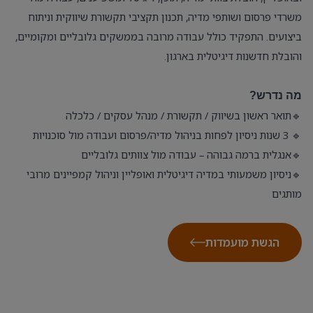
משרדי פרסום ושותפי מדיה, תכנון תקציבי תקשורת שיווקית וניתוח
ביצועים. התפקיד כולל עבודה מרובה בממשקים גלובליים ומקומיים,
והובלת חדשנות דיגיטלית בארגון
.
מה נדרש?
🔹
תואר ראשון בשיווק / תקשורת / מנהל עסקים / כלכלה
🔹
3 שנות ניסיון לפחות בניהול מדיה/פרסום ועבודה מול סוכנויות
🔹
אנגלית ברמה גבוהה – עבודה מול צוותים גלובליים
🔹
ניסיון משמעותי במדיה דיגיטלית ואופליין וניהול קמפיינים מרובי
מותגים
הגשת מועמדות