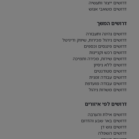
דרושים ייצור ותעשיה
דרושים משאבי אנוש
דרושים המשך
דרושים נהיגה ותעבורה
דרושים ניהול מכירות, שיווק ודיגיטל
דרושים פיננסים וכספים
דרושים רכש וקניינות
דרושים שירות, מכירה ותמיכה
דרושים ללא ניסיון
דרושים סטודנטים
דרושים עבודה זמנית
דרושים עבודה מועדפת
דרושים משרות ניהול
דרושים לפי איזורים
דרושים אילת והערבה
דרושים באר שבע והדרום
דרושים גוש דן
דרושים השפלה