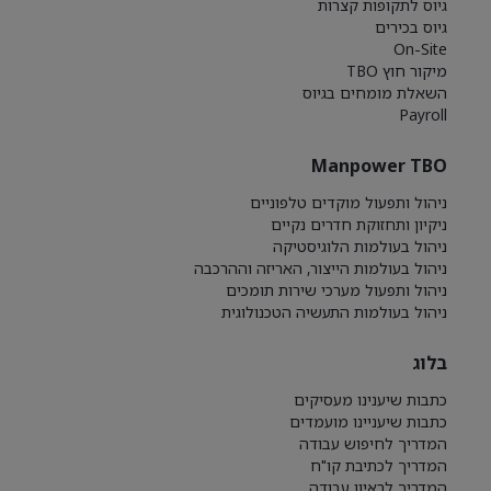
גיוס לתקופות קצרות
גיוס בכירים
On-Site
מיקור חוץ TBO
השאלת מומחים בגיוס
Payroll
Manpower TBO
ניהול ותפעול מוקדים טלפוניים
ניקיון ותחזוקת חדרים נקיים
ניהול בעולמות הלוגיסטיקה
ניהול בעולמות הייצור, האריזה וההרכבה
ניהול ותפעול מערכי שירות תומכים
ניהול בעולמות התעשיה הטכנולוגית
בלוג
כתבות שיענינו מעסיקים
כתבות שיעניינו מועמדים
המדריך לחיפוש עבודה
המדריך לכתיבת קו"ח
המדריך לראיון עבודה