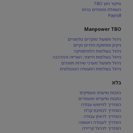
מיקור חוץ TBO
השאלת מומחים בגיוס
Payroll
Manpower TBO
ניהול ותפעול מוקדים טלפוניים
ניקיון ותחזוקת חדרים נקיים
ניהול בעולמות הלוגיסטיקה
ניהול בעולמות הייצור, האריזה וההרכבה
ניהול ותפעול מערכי שירות תומכים
ניהול בעולמות התעשיה הטכנולוגית
בלוג
כתבות שיענינו מעסיקים
כתבות שיעניינו מועמדים
המדריך לחיפוש עבודה
המדריך לכתיבת קו"ח
המדריך לראיון עבודה
המדריך לעבודה ראשונה
המדריך לניהול קריירה