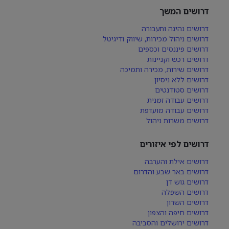
דרושים המשך
דרושים נהיגה ותעבורה
דרושים ניהול מכירות, שיווק ודיגיטל
דרושים פיננסים וכספים
דרושים רכש וקניינות
דרושים שירות, מכירה ותמיכה
דרושים ללא ניסיון
דרושים סטודנטים
דרושים עבודה זמנית
דרושים עבודה מועדפת
דרושים משרות ניהול
דרושים לפי איזורים
דרושים אילת והערבה
דרושים באר שבע והדרום
דרושים גוש דן
דרושים השפלה
דרושים השרון
דרושים חיפה והצפון
דרושים ירושלים והסביבה