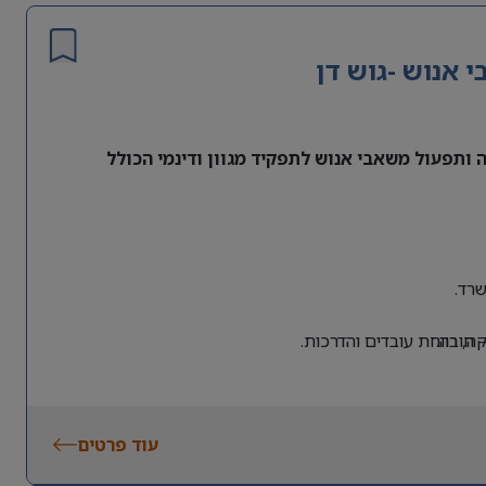
אנוש -גוש דן
ותפעול משאבי אנוש לתפקיד מגוון ודינמי הכולל
רד.
 חובה.
, רווחת עובדים והדרכות.
עוד פרטים