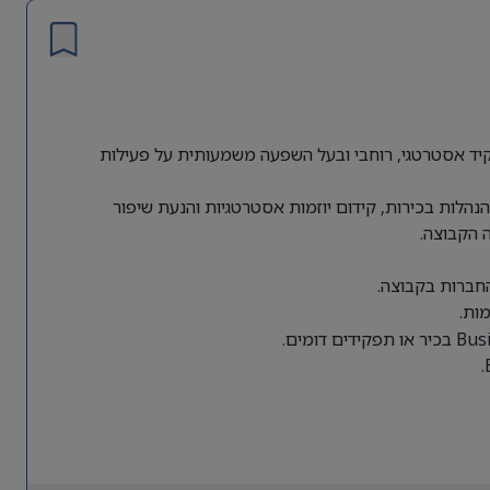
ת גלובלית מחפשת Director of Business Operations לתפקיד אסטרטגי, רוחבי ובעל השפעה משמעותית על פעילות
הלות בכירות, קידום יוזמות אסטרטגיות והנעת שיפור
 הקבוצה.
החברות בקבוצה.
ות.