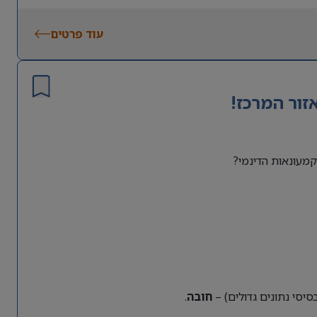
עוד פרטים
זור המרכז!
מעונאות הדינמי?
חובה
.