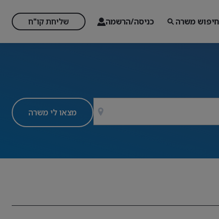
חיפוש משרה
כניסה/הרשמה
שליחת קו"ח
מצאו לי משרה