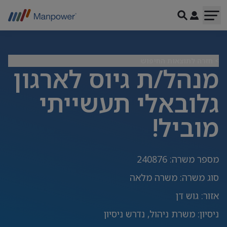
> חזרה לתוצאות החיפוש
מנהל/ת גיוס לארגון
גלובאלי תעשייתי
מוביל!
מספר משרה
:
240876
סוג משרה
:
משרה מלאה
אזור
:
גוש דן
ניסיון
:
משרת ניהול, נדרש ניסיון