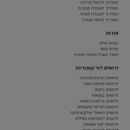
המדריך לניהול קריירה
המדריך לעבודה מהבית
המדריך לעבודה זמנית
המדריך לחוזה עבודה
אודות
הצוות שלנו
יצירת קשר
הסדר פשרה תובנה ייצוגית
דרושים לפי קטגוריות
דרושים אדמיניסטרציה
דרושים אחזקה וטכני
דרושים ביוטק
דרושים בנקאות
דרושים בריאות ורפואה
דרושים הנדסה ותשתיות
דרושים חשמל ואלקטרוניקה
דרושים ייבוא/יצוא ושילוח
דרושים ייצור ותעשיה
דרושים משאבי אנוש