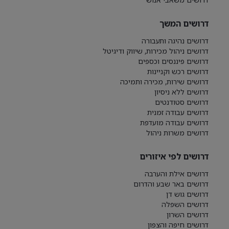
דרושים המשך
דרושים נהיגה ותעבורה
דרושים ניהול מכירות, שיווק ודיגיטל
דרושים פיננסים וכספים
דרושים רכש וקניינות
דרושים שירות, מכירה ותמיכה
דרושים ללא ניסיון
דרושים סטודנטים
דרושים עבודה זמנית
דרושים עבודה מועדפת
דרושים משרות ניהול
דרושים לפי איזורים
דרושים אילת והערבה
דרושים באר שבע והדרום
דרושים גוש דן
דרושים השפלה
דרושים השרון
דרושים חיפה והצפון