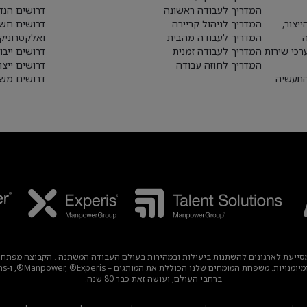
המדריך לעבודה ראשונה
דרושים הנד
יצור,
המדריך לניהול קריירה
דרושים חש
המדריך לעבודה מהבית
ואלקטרוניק
רכי שירות
המדריך לעבודה זמנית
דרושים ייבו
המדריך לחוזה עבודה
דרושים ייצו
התעשיה
דרושים משא
עבודה עולמית מובילה, מסייעת לארגונים להשתנות ביעילות ובמהירות בעולם העבודה המשתנה . הק
ברחבי העולם, ועושה זאת כבר 80 שנה.