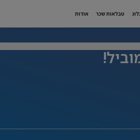
לוג
טבלאות שכר
אודות
וביל!