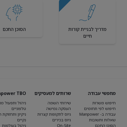
מדריך לבניית קורות
הסוכן החכם
חיים
מחפשי עבודה
שרותים למעסיקים
power TBO
חיפוש משרות
שירותי השמה
ניהול ותפעול מו
חיפוש לפי תחומים
העסקה גמישה
טלפוניים
עבודה ב- Manpower
גיוס לתקופות קצרות
ניקיון ותחזוקת 
שאלות ותשובות
גיוס בכירים
נקיים
הסוכן החכם
On-Site
ניהול בעולמות