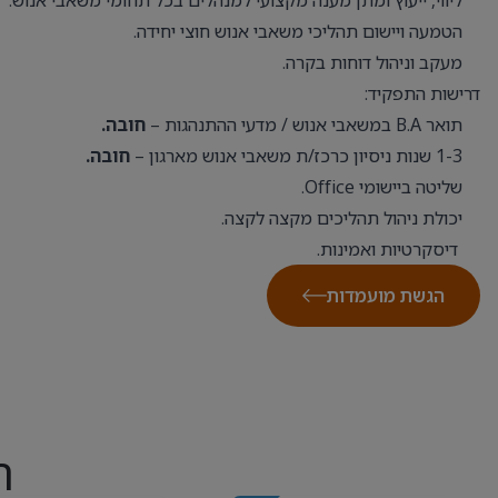
ליווי, ייעוץ ומתן מענה מקצועי למנהלים בכל תחומי משאבי אנוש.
הטמעה ויישום תהליכי משאבי אנוש חוצי יחידה.
מעקב וניהול דוחות בקרה.
דרישות התפקיד:
תואר B.A במשאבי אנוש / מדעי ההתנהגות –
חובה.
1-3 שנות ניסיון כרכז/ת משאבי אנוש מארגון –
חובה.
שליטה ביישומי Office.
יכולת ניהול תהליכים מקצה לקצה.
דיסקרטיות ואמינות.
הגשת מועמדות
ה