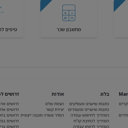
מחשבון שכר
טיפים לר
Man
בלוג
אודות
דרושים לפ
קדים
כתבות שיענינו מעסיקים
הצוות שלנו
דרושים אדמ
כתבות שיעניינו מועמדים
יצירת קשר
דרושים אחז
חדרים
המדריך לחיפוש עבודה
הסדר פשרה תובנה ייצוגית
דרושים ביו
המדריך לכתיבת קו"ח
דרושים בנק
המדריך לראיון עבודה
דרושים ברי