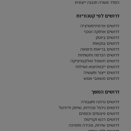
הסדר פשרה תובנה ייצוגית
דרושים לפי קטגוריות
דרושים אדמיניסטרציה
דרושים אחזקה וטכני
דרושים ביוטק
דרושים בנקאות
דרושים בריאות ורפואה
דרושים הנדסה ותשתיות
דרושים חשמל ואלקטרוניקה
דרושים ייבוא/יצוא ושילוח
דרושים ייצור ותעשיה
דרושים משאבי אנוש
דרושים המשך
דרושים נהיגה ותעבורה
דרושים ניהול מכירות, שיווק ודיגיטל
דרושים פיננסים וכספים
דרושים רכש וקניינות
דרושים שירות, מכירה ותמיכה
דרושים ללא ניסיון