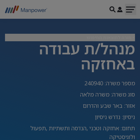
> חזרה לתוצאות החיפוש
מנהל/ת עבודה
באחזקה
מספר משרה
:
240940
סוג משרה
:
משרה מלאה
אזור
:
באר שבע והדרום
ניסיון
:
נדרש ניסיון
תחום
:
אחזקה וטכני ,הנדסה ותשתיות ,תפעול
ולוגיסטיקה