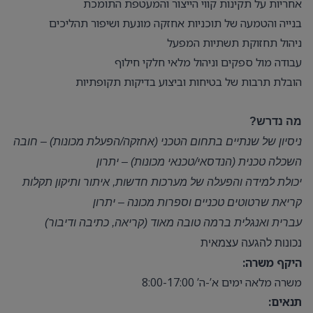
אחריות על תקינות קווי הייצור והמעטפת התומכת
בנייה והטמעה של תוכניות אחזקה מונעת ושיפור תהליכים
ניהול תחזוקת תשתיות המפעל
עבודה מול ספקים וניהול מלאי חלקי חילוף
הובלת תרבות של בטיחות וביצוע בדיקות תקופתיות
מה נדרש?
ניסיון של שנתיים בתחום הטכני (אחזקה/הפעלת מכונות) – חובה
השכלה טכנית (הנדסאי/טכנאי מכונות) – יתרון
יכולת למידה והפעלה של מערכות חדשות, איתור ותיקון תקלות
קריאת שרטוטים טכניים וספרות מכונה – יתרון
עברית ואנגלית ברמה טובה מאוד (קריאה, כתיבה ודיבור)
נכונות להגעה עצמאית
היקף משרה:
משרה מלאה ימים א’-ה’ 8:00-17:00
תנאים: