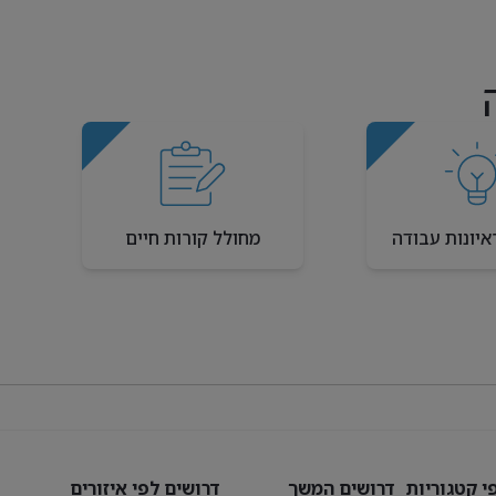
איונות עבודה
מחולל קורות חיים
י קטגוריות
דרושים המשך
דרושים לפי איזורים