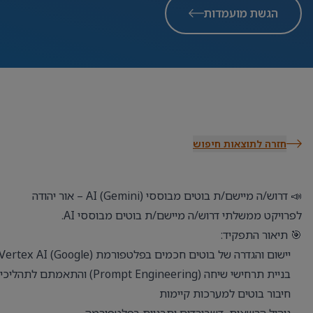
הגשת מועמדות
חזרה לתוצאות חיפוש
📣 דרוש/ה מיישם/ת בוטים מבוססי AI (Gemini) – אור יהודה
לפרויקט ממשלתי דרוש/ה מיישם/ת בוטים מבוססי AI.
🎯 תיאור התפקיד:
יישום והגדרה של בוטים חכמים בפלטפורמת Vertex AI (Google)
בניית תרחישי שיחה (Prompt Engineering) והתאמתם לתהליכים ולקהלי יעד שונים
חיבור בוטים למערכות קיימות