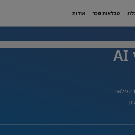
לוג
טבלאות שכר
אודות
A
ה מלאה
ון