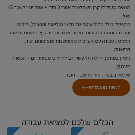
תנאים מעולים! קרן השתלמות אחרי 3 חוד’ + אשל יומי לשכר 45
שח!
התפקיד כולל ניהול שוטף של מלאי (קליטות והפצות), ליקוט
והכנת הזמנות ללקוחות, סידור, ארגון ושמירה על תקינות ונראות
המחסן, עבודה עם מערכות ממוחשבות ומסופונים ועוד.
דרישות:
ניסיון במחסן – יתרון (אפשרי גם לחיילים משוחררים – הכשרה
תינתן!)
שליטה בעבודה מול מחשב – חובה
הגשת מועמדות
הכלים שלכם למציאת עבודה