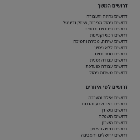
דרושים המשך
דרושים נהיגה ותעבורה
דרושים ניהול מכירות, שיווק ודיגיטל
דרושים פיננסים וכספים
דרושים רכש וקניינות
דרושים שירות, מכירה ותמיכה
דרושים ללא ניסיון
דרושים סטודנטים
דרושים עבודה זמנית
דרושים עבודה מועדפת
דרושים משרות ניהול
דרושים לפי איזורים
דרושים אילת והערבה
דרושים באר שבע והדרום
דרושים גוש דן
דרושים השפלה
דרושים השרון
דרושים חיפה והצפון
דרושים ירושלים והסביבה