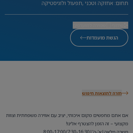
תחום
:
אחזקה וטכני ,תפעול ולוגיסטיקה
שיתוף
שמירה למועדפים
הגשת מועמדות
חזרה לתוצאות חיפוש
אם אתם מחפשים מקום איכותי, יציב עם אווירה משפחתית וצוות
מקצועי – זה הזמן להצטרף אלינו!
משרה מלאה|א’-ה’|8:00-17:00/7:30-16:30