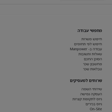
מחפשי עבודה
חיפוש משרות
חיפוש לפי תחומים
עבודה ב- Manpower
שאלות ותשובות
הסוכן החכם
מחשבון שכר
טבלאות שכר
שרותים למעסיקים
שירותי השמה
העסקה גמישה
גיוס לתקופות קצרות
גיוס בכירים
On-Site