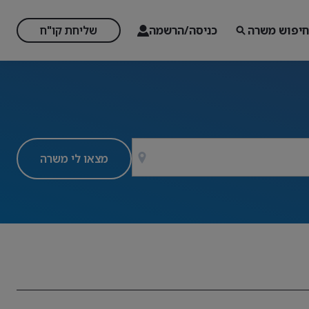
חיפוש משרה
כניסה/הרשמה
שליחת קו"ח
מצאו לי משרה