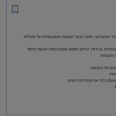
ת גלובלית מחפשת Director of Business Operations לתפקיד אסטרטגי, רוחבי ובעל השפעה משמעותית על פעילות
הלות בכירות, קידום יוזמות אסטרטגיות והנעת שיפור
 הקבוצה.
החברות בקבוצה.
ות.