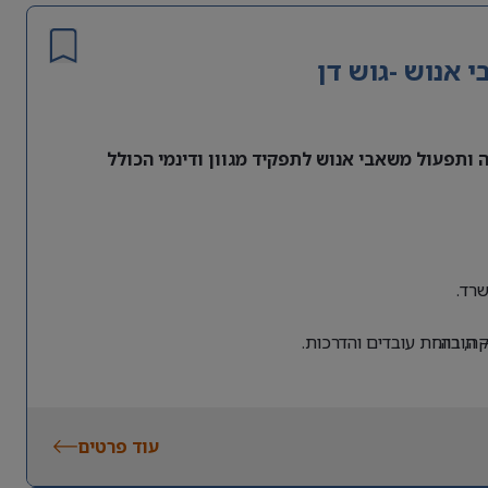
אנוש -גוש דן
ותפעול משאבי אנוש לתפקיד מגוון ודינמי הכולל
רד.
 חובה.
, רווחת עובדים והדרכות.
עוד פרטים