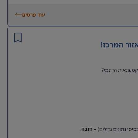
עוד פרטים
זור המרכז!
מעונאות הדינמי?
חובה
.