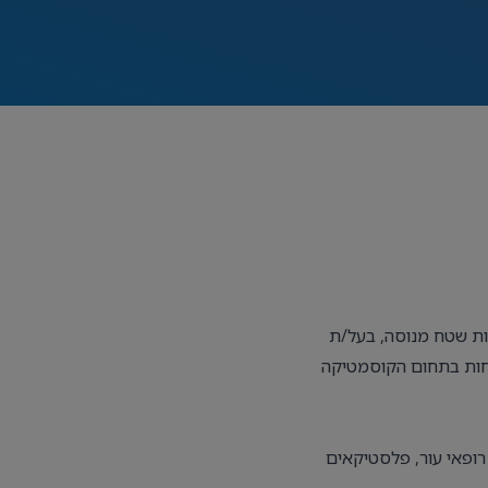
ת שטח מנוסה, בעל/ת
וחות בתחום הקוסמטיקה
רופאי עור, פלסטיקאים