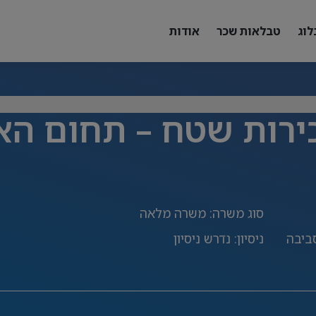
לוג
טבלאות שכר
אודות
ירות שטח – תחום הא
סוג משרה
:
משרה מלאה
סביבה
ניסיון
:
נדרש ניסיון