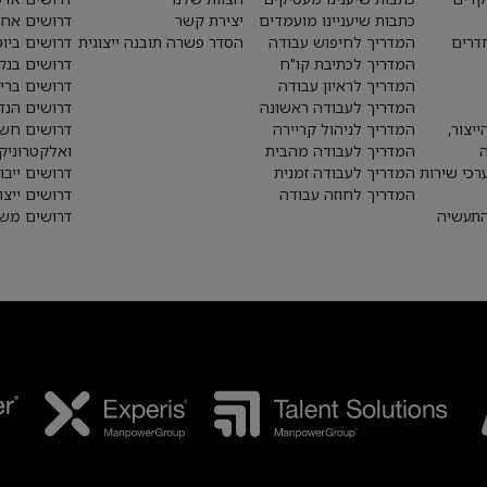
כתבות שיעניינו מועמדים
יצירת קשר
דרושים אחז
חדרים
המדריך לחיפוש עבודה
הסדר פשרה תובנה ייצוגית
דרושים ביו
המדריך לכתיבת קו"ח
דרושים בנק
המדריך לראיון עבודה
דרושים ברי
המדריך לעבודה ראשונה
דרושים הנד
יצור,
המדריך לניהול קריירה
דרושים חש
המדריך לעבודה מהבית
ואלקטרוניק
רכי שירות
המדריך לעבודה זמנית
דרושים ייבו
המדריך לחוזה עבודה
דרושים ייצו
התעשיה
דרושים משא