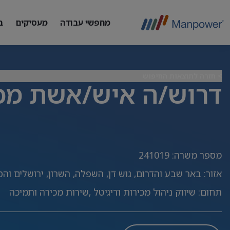
מחפשי עבודה
מעסיקים
ב
> חזרה לתוצאות החיפוש
דרוש/ה איש/אשת מכ
מספר משרה
:
241019
אזור
:
באר שבע והדרום, גוש דן, השפלה, השרון, ירושלים וה
תחום
:
שיווק ניהול מכירות ודיגיטל ,שירות מכירה ותמיכה