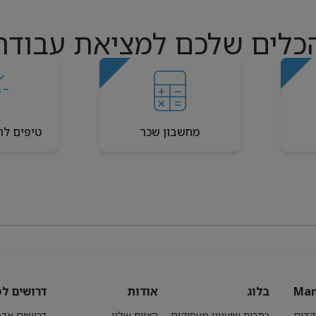
כלים שלכם למציאת עבודה
מחשבון שכר
טיפים לר
Man
בלוג
אודות
דרושים לפ
קדים
כתבות שיענינו מעסיקים
הצוות שלנו
דרושים אדמ