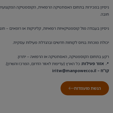
ניסיון במכירות בתחום האסתטיקה הרפואית, הקוסמטיקה המקצועית א
חובה.
ניסיון בעבודה מול קוסמטיקאיות רפואיות, קליניקות או רופאים – חוב
יכולת מוכחת בגיוס לקוחות חדשים ובהגדלת פעילות עסקית.
רקע בתחום הקוסמטיקה, האסתטיקה או הרפואה – יתרון.
📍
אזור פעילות:
כל הארץ (עדיפות לאזור הדרום, המרכז והשרון).
קו”ח –
iritw@manpower.co.il
הגשת מועמדות