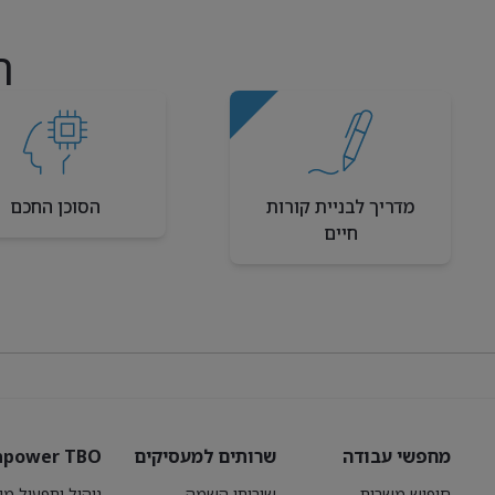
ה
מדריך לבניית קורות
הסוכן החכם
חיים
מחפשי עבודה
שרותים למעסיקים
power TBO
חיפוש משרות
שירותי השמה
ניהול ותפעול מו