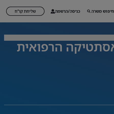
חיפוש משרה
כניסה/הרשמה
שליחת קו"ח
סתטיקה הרפואית