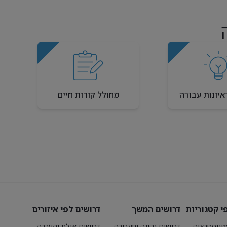
איונות עבודה
מחולל קורות חיים
י קטגוריות
דרושים המשך
דרושים לפי איזורים
יניסטרציה
דרושים נהיגה ותעבורה
דרושים אילת והערבה