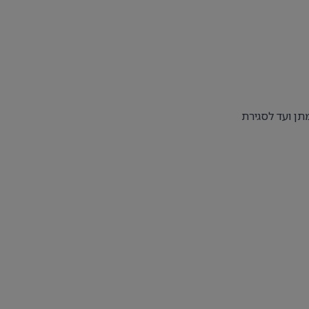
תן ועד לסגירת