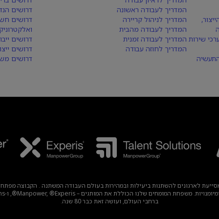
המדריך לעבודה ראשונה
דרושים הנד
יצור,
המדריך לניהול קריירה
דרושים חש
המדריך לעבודה מהבית
ואלקטרוניק
רכי שירות
המדריך לעבודה זמנית
דרושים ייבו
המדריך לחוזה עבודה
דרושים ייצו
התעשיה
דרושים משא
עבודה עולמית מובילה, מסייעת לארגונים להשתנות ביעילות ובמהירות בעולם העבודה המשתנה . הק
ברחבי העולם, ועושה זאת כבר 80 שנה.