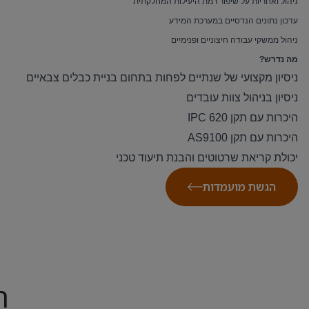
ניהול ואחריות על שיפור רמת היעילות המחלקתית
עדכון נתונים הנדסיים במערכת המידע
ניהול ממשקי עבודה חיצוניים ופנימיים
מה נדרש?
ניסיון מקצועי של שנתיים לפחות בתחום בניית כבלים צבאיים
ניסיון בניהול צוות עובדים
היכרות עם תקן IPC 620
היכרות עם תקן AS9100
יכולת קריאת שרטוטים והבנת תיעוד טכני
הגשת מועמדות
ה