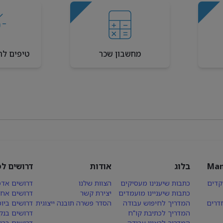
מחשבון שכר
טיפים לר
Man
בלוג
אודות
דרושים לפ
קדים
כתבות שיענינו מעסיקים
הצוות שלנו
דרושים אדמ
כתבות שיעניינו מועמדים
יצירת קשר
דרושים אחז
חדרים
המדריך לחיפוש עבודה
הסדר פשרה תובנה ייצוגית
דרושים ביו
המדריך לכתיבת קו"ח
דרושים בנק
המדריך לראיון עבודה
דרושים ברי