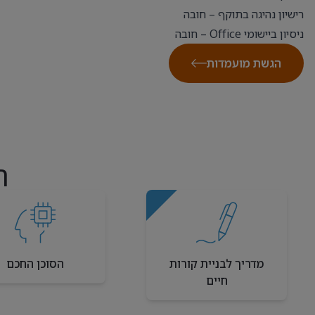
רישיון נהיגה בתוקף – חובה
ניסיון ביישומי Office – חובה
הגשת מועמדות
ה
מדריך לבניית קורות
הסוכן החכם
חיים