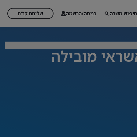
חיפוש משרה
כניסה/הרשמה
שליחת קו"ח
שראי מובילה