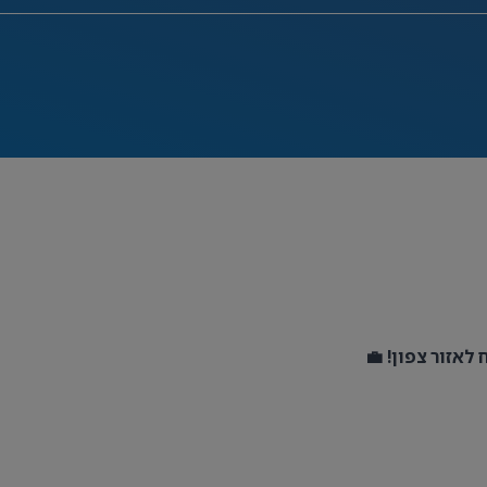
לאזור צפון! 💼