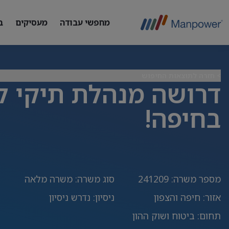
מחפשי עבודה
מעסיקים
ב
> חזרה לתוצאות החיפוש
דרושה מנהלת תיקי ל
בחיפה!
מספר משרה
:
241209
סוג משרה
:
משרה מלאה
אזור
:
חיפה והצפון
ניסיון
:
נדרש ניסיון
תחום
:
ביטוח ושוק ההון