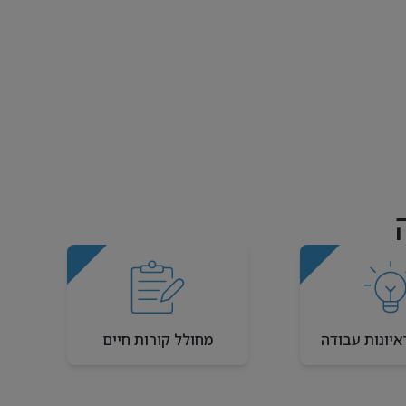
איונות עבודה
מחולל קורות חיים