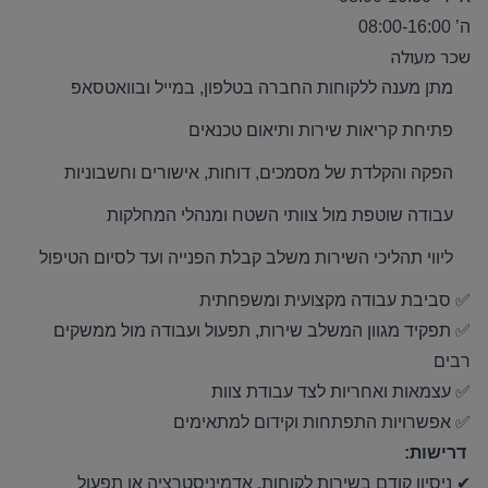
ה’ 08:00-16:00
שכר מעולה
מתן מענה ללקוחות החברה בטלפון, במייל ובוואטסאפ
פתיחת קריאות שירות ותיאום טכנאים
הפקה והקלדת של מסמכים, דוחות, אישורים וחשבוניות
עבודה שוטפת מול צוותי השטח ומנהלי המחלקות
ליווי תהליכי השירות משלב קבלת הפנייה ועד לסיום הטיפול
✅
סביבת עבודה מקצועית ומשפחתית
✅
תפקיד מגוון המשלב שירות, תפעול ועבודה מול ממשקים
רבים
✅
עצמאות ואחריות לצד עבודת צוות
✅
אפשרויות התפתחות וקידום למתאימים
דרישות:
✔
ניסיון קודם בשירות לקוחות, אדמיניסטרציה או תפעול