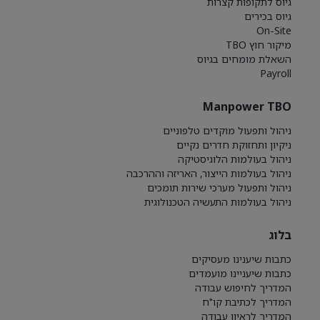
גיוס לתקופות קצרות
גיוס בכירים
On-Site
מיקור חוץ TBO
השאלת מומחים בגיוס
Payroll
Manpower TBO
ניהול ותפעול מוקדים טלפוניים
ניקיון ותחזוקת חדרים נקיים
ניהול בעולמות הלוגיסטיקה
ניהול בעולמות הייצור, האריזה וההרכבה
ניהול ותפעול מערכי שירות תומכים
ניהול בעולמות התעשיה הטכנולוגית
בלוג
כתבות שיענינו מעסיקים
כתבות שיעניינו מועמדים
המדריך לחיפוש עבודה
המדריך לכתיבת קו"ח
המדריך לראיון עבודה