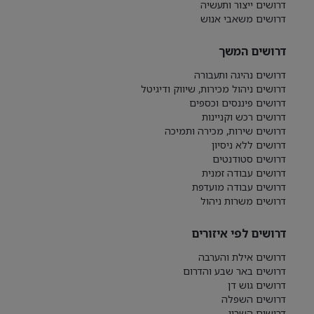
דרושים ייצור ותעשיה
דרושים משאבי אנוש
דרושים המשך
דרושים נהיגה ותעבורה
דרושים ניהול מכירות, שיווק ודיגיטל
דרושים פיננסים וכספים
דרושים רכש וקניינות
דרושים שירות, מכירה ותמיכה
דרושים ללא ניסיון
דרושים סטודנטים
דרושים עבודה זמנית
דרושים עבודה מועדפת
דרושים משרות ניהול
דרושים לפי איזורים
דרושים אילת והערבה
דרושים באר שבע והדרום
דרושים גוש דן
דרושים השפלה
דרושים השרון