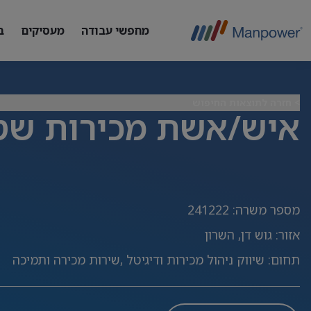
מחפשי עבודה
מעסיקים
ב
> חזרה לתוצאות החיפוש
איש/אשת מכירות שט
מספר משרה
:
241222
אזור
:
גוש דן, השרון
תחום
:
שיווק ניהול מכירות ודיגיטל ,שירות מכירה ותמיכה