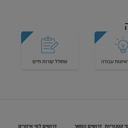
איונות עבודה
מחולל קורות חיים
י קטגוריות
דרושים המשך
דרושים לפי איזורים