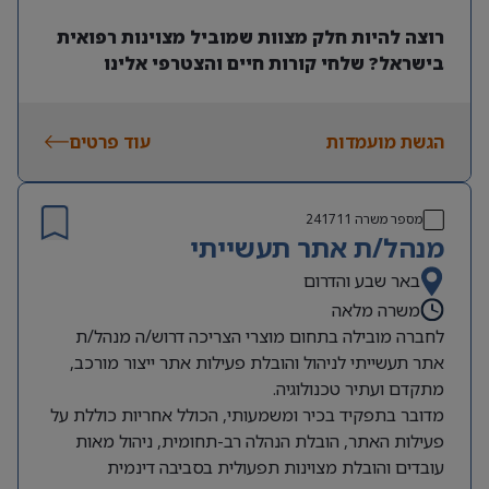
רוצה להיות חלק מצוות שמוביל מצוינות רפואית
בישראל? שלחי קורות חיים והצטרפי אלינו
הגשת מועמדות
עוד פרטים
מספר משרה
241711
מנהל/ת אתר תעשייתי
באר שבע והדרום
משרה מלאה
לחברה מובילה בתחום מוצרי הצריכה דרוש/ה מנהל/ת
אתר תעשייתי לניהול והובלת פעילות אתר ייצור מורכב,
מתקדם ועתיר טכנולוגיה.
מדובר בתפקיד בכיר ומשמעותי, הכולל אחריות כוללת על
פעילות האתר, הובלת הנהלה רב-תחומית, ניהול מאות
עובדים והובלת מצוינות תפעולית בסביבה דינמית