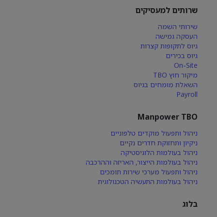
שרותים למעסיקים
שירותי השמה
העסקה גמישה
גיוס לתקופות קצרות
גיוס בכירים
On-Site
מיקור חוץ TBO
השאלת מומחים בגיוס
Payroll
Manpower TBO
ניהול ותפעול מוקדים טלפוניים
ניקיון ותחזוקת חדרים נקיים
ניהול בעולמות הלוגיסטיקה
ניהול בעולמות הייצור, האריזה וההרכבה
ניהול ותפעול מערכי שירות תומכים
ניהול בעולמות התעשיה הטכנולוגית
בלוג