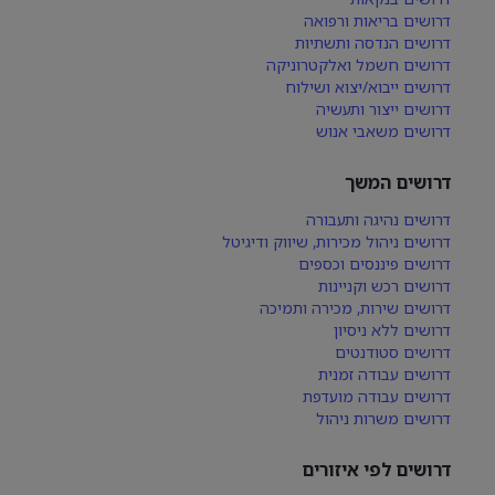
דרושים בריאות ורפואה
דרושים הנדסה ותשתיות
דרושים חשמל ואלקטרוניקה
דרושים ייבוא/יצוא ושילוח
דרושים ייצור ותעשיה
דרושים משאבי אנוש
דרושים המשך
דרושים נהיגה ותעבורה
דרושים ניהול מכירות, שיווק ודיגיטל
דרושים פיננסים וכספים
דרושים רכש וקניינות
דרושים שירות, מכירה ותמיכה
דרושים ללא ניסיון
דרושים סטודנטים
דרושים עבודה זמנית
דרושים עבודה מועדפת
דרושים משרות ניהול
דרושים לפי איזורים