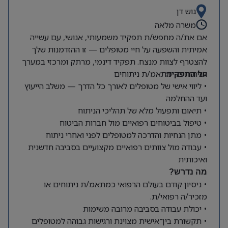
גוש דן
משרה מלאה
אם את/ה מחפש/ת תפקיד משמעותי, אנושי, עם עשייה
אמיתית והשפעה על חיי מטופלים — זו ההזדמנות שלך
להצטרף לצוות מנצח. תפקיד דינמי, מרתק ומרכזי במערך
על התפקיד:
הניתוחים- מתאמ/ת ניתוחים
• ליווי אישי של מטופלים לאורך כל הדרך — משלב הייעוץ
ועד ההחלמה
• תיאום ותפעול מלא של תהליכי הניתוח
• טיפול בביטוחים רפואיים מול חברות הביטוח
• מתן הנחיות והדרכה למטופלים לפני ואחרי ניתוח
• עבודה מול צוותים רפואיים מקצועיים בסביבה חדשנית
ואיכותית
מה נדרש?
• ניסיון קודם בעולם הרפואי כמתאמ/ת ניתוחים או
מזכיר/ה רפואי/ת.
• יכולת עבודה בסביבה מרובה משימות
• תקשורת בין־אישית מצוינת ורגישות גבוהה למטופלים