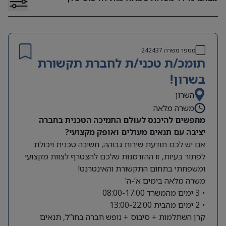
מספר משרה
242437
תומכ/ת טכני/ת לחברת תקשורת
בשרון!
השרון
משרה מלאה
מחפשים להיכנס לעולם התמיכה הטכנית בחברה
יציבה עם תנאים מעולים ואופק מקצועי?
אם יש לכם תודעת שירות גבוהה, חשיבה טכנית ויכולת
לפתור בעיות, זו ההזדמנות שלכם להצטרף לצוות מקצועי
ומשפחתי בתחום התקשורת והאינטרנט!
משרה מלאה בימים א’-ה’
• 3 ימים מהמשרד 08:00-17:00
• 2 ימים מהבית 13:00-22:00
קרן השתלמות + סיבוס + נופש חברה בחו”ל, תנאים