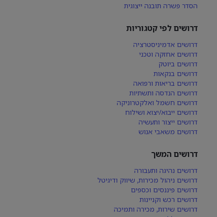
הסדר פשרה תובנה ייצוגית
דרושים לפי קטגוריות
דרושים אדמיניסטרציה
דרושים אחזקה וטכני
דרושים ביוטק
דרושים בנקאות
דרושים בריאות ורפואה
דרושים הנדסה ותשתיות
דרושים חשמל ואלקטרוניקה
דרושים ייבוא/יצוא ושילוח
דרושים ייצור ותעשיה
דרושים משאבי אנוש
דרושים המשך
דרושים נהיגה ותעבורה
דרושים ניהול מכירות, שיווק ודיגיטל
דרושים פיננסים וכספים
דרושים רכש וקניינות
דרושים שירות, מכירה ותמיכה