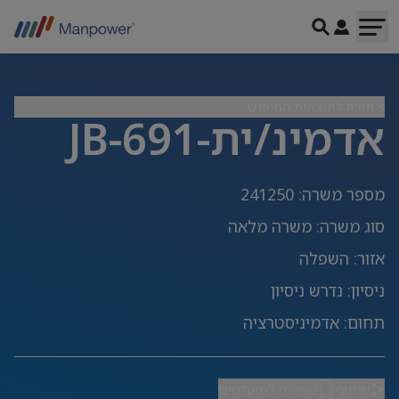
> חזרה לתוצאות החיפוש
אדמינ/ית-JB-691
מספר משרה
:
241250
סוג משרה
:
משרה מלאה
אזור
:
השפלה
ניסיון
:
נדרש ניסיון
תחום
:
אדמיניסטרציה
שיתוף
שמירה למועדפים