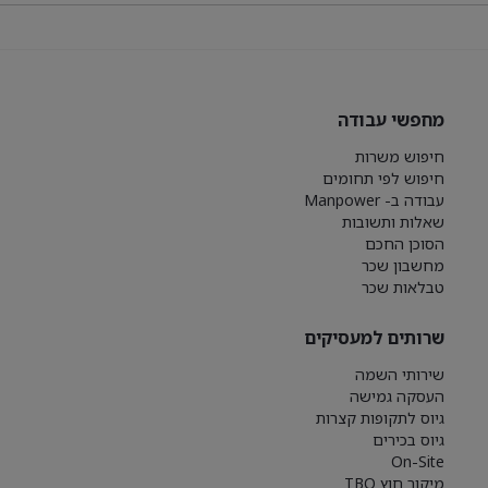
מחפשי עבודה
חיפוש משרות
חיפוש לפי תחומים
עבודה ב- Manpower
שאלות ותשובות
הסוכן החכם
מחשבון שכר
טבלאות שכר
שרותים למעסיקים
שירותי השמה
העסקה גמישה
גיוס לתקופות קצרות
גיוס בכירים
On-Site
מיקור חוץ TBO