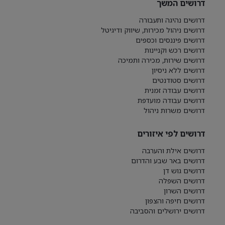
דרושים המשך
דרושים נהיגה ותעבורה
דרושים ניהול מכירות, שיווק ודיגיטל
דרושים פיננסים וכספים
דרושים רכש וקניינות
דרושים שירות, מכירה ותמיכה
דרושים ללא ניסיון
דרושים סטודנטים
דרושים עבודה זמנית
דרושים עבודה מועדפת
דרושים משרות ניהול
דרושים לפי איזורים
דרושים אילת והערבה
דרושים באר שבע והדרום
דרושים גוש דן
דרושים השפלה
דרושים השרון
דרושים חיפה והצפון
דרושים ירושלים והסביבה