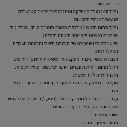
תחומי אחריות:
ניהול יומן מנהל המחלקה ומתן תמיכה אדמיניסטרטיבית
שוטפת למנהלי הקבוצות.
ניהול תחום הרכש במחלקה: הזמנת חומרים וציוד, עבודה מול
מערכות רכש ומעקב אחר הזמנות וקבלתן.
סיוע בתיאום ואופרציה של תוכניות הייצור ותוכניות העבודה
המחלקתיות.
הכנת סיכומי ישיבות, מעקב אחר משימות וקידום תהליכים.
ניהול תחום רווחת העובדים: ארגון ימי גיבוש, פעילויות צוות,
חגיגות ימי הולדת ומתנות.
מעורבות בפרויקטים חוצי-ארגון ומתן תמיכה תפעולית לפי
הצורך.
עבודה שוטפת מול ממשקים רבים (תפעול, רכש, משאבי אנוש,
איכות והנדסה) ומול ספקים חיצוניים.
דרישות התפקיד:
תואר ראשון – חובה.