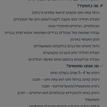
🔎
מה בתפקיד?
ניהול צוות גיוס מקצועי (ראשי צוותים ורכזים)
הובלת תהליכי גיוס מקצה לקצה למגוון רחב של תפקידים
טכנולוגיים, הנדסיים ותפקידי מטה
עבודה שוטפת מול מנהלים בכירים ושותפות אסטרטגית בבניית
ההון האנושי בארגון
ניהול גיוסים מורכבים בהיקפים משמעותיים
הובלת תהליכי מיון והערכה מקצועיים
הובלת פרויקטים בתחום הגיוס ושיפור תהליכים
✅
מה אנחנו מחפשים?
ניסיון של 4–5 שנים בעולם הגיוס
ניסיון קודם בניהול גיוס ו/או צוות גיוס – חובה
ניסיון מהתעשייה/מפעלים/ייצור- חובה
ניסיון בגיוס לתפקידים טכנולוגיים ו/או הנדסיים – יתרון
משמעותי
יכולת עבודה בסביבה דינמית ומרובת ממשקים