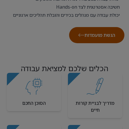
חשיבה אסטרטגית לצד Hands-on
יכולת עבודה עם מנהלים בכירים והובלת תהליכים ארגוניים
הגשת מועמדות
הכלים שלכם למציאת עבודה
מדריך לבניית קורות
הסוכן החכם
חיים