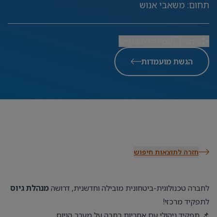
תחום
:
משאבי אנוש
שיתוף
שמירה למועדפים
הגשת מועמדות
חזרה לתוצאות חיפוש
לחברה טכנולוגית-ביטחונית מובילה וחדשנית, דרושה
מנהלת גיוס
לתפקיד מרכזי!
📌 תפקיד ניהולי עם אחריות רחבה על מערך הגיוס