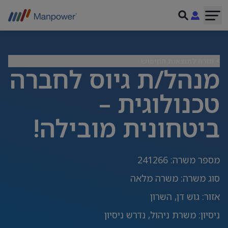
> חזרה לתוצאות החיפוש
מנהל/ת גיוס לחברה
טכנולוגית –
ביטחונית מובילה!
מספר משרה
:
241266
סוג משרה
:
משרה מלאה
אזור
:
גוש דן, השרון
ניסיון
:
משרת ניהול, נדרש ניסיון