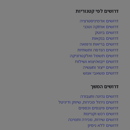
דרושים לפי קטגוריות
דרושים אדמיניסטרציה
דרושים אחזקה וטכני
דרושים ביוטק
דרושים בנקאות
דרושים בריאות ורפואה
דרושים הנדסה ותשתיות
דרושים חשמל ואלקטרוניקה
דרושים ייבוא/יצוא ושילוח
דרושים ייצור ותעשיה
דרושים משאבי אנוש
דרושים המשך
דרושים נהיגה ותעבורה
דרושים ניהול מכירות, שיווק ודיגיטל
דרושים פיננסים וכספים
דרושים רכש וקניינות
דרושים שירות, מכירה ותמיכה
דרושים ללא ניסיון