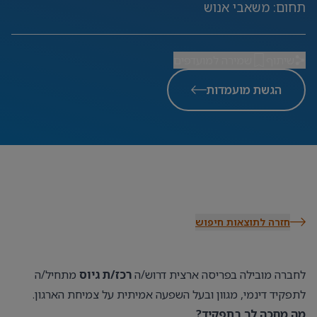
תחום
:
משאבי אנוש
שיתוף
שמירה למועדפים
הגשת מועמדות
חזרה לתוצאות חיפוש
לחברה מובילה בפריסה ארצית דרוש/ה
רכז/ת גיוס
מתחיל/ה
לתפקיד דינמי, מגוון ובעל השפעה אמיתית על צמיחת הארגון.
מה מחכה לך בתפקיד?