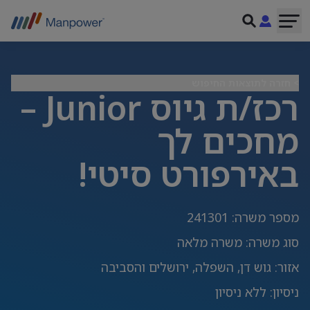
> חזרה לתוצאות החיפוש
רכז/ת גיוס Junior –
מחכים לך
באירפורט סיטי!
מספר משרה
:
241301
סוג משרה
:
משרה מלאה
אזור
:
גוש דן, השפלה, ירושלים והסביבה
ניסיון
:
ללא ניסיון