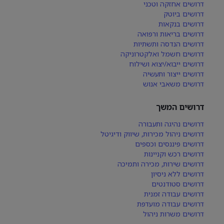
דרושים אחזקה וטכני
דרושים ביוטק
דרושים בנקאות
דרושים בריאות ורפואה
דרושים הנדסה ותשתיות
דרושים חשמל ואלקטרוניקה
דרושים ייבוא/יצוא ושילוח
דרושים ייצור ותעשיה
דרושים משאבי אנוש
דרושים המשך
דרושים נהיגה ותעבורה
דרושים ניהול מכירות, שיווק ודיגיטל
דרושים פיננסים וכספים
דרושים רכש וקניינות
דרושים שירות, מכירה ותמיכה
דרושים ללא ניסיון
דרושים סטודנטים
דרושים עבודה זמנית
דרושים עבודה מועדפת
דרושים משרות ניהול