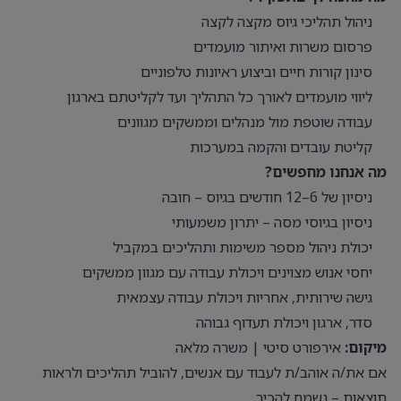
ניהול תהליכי גיוס מקצה לקצה
פרסום משרות ואיתור מועמדים
סינון קורות חיים וביצוע ראיונות טלפוניים
ליווי מועמדים לאורך כל התהליך ועד לקליטתם בארגון
עבודה שוטפת מול מנהלים וממשקים מגוונים
קליטת עובדים והקמה במערכות
מה אנחנו מחפשים?
ניסיון של 6–12 חודשים בגיוס – חובה
ניסיון בגיוסי מסה – יתרון משמעותי
יכולת ניהול מספר משימות ותהליכים במקביל
יחסי אנוש מצוינים ויכולת עבודה עם מגוון ממשקים
גישה שירותית, אחריות ויכולת עבודה עצמאית
סדר, ארגון ויכולת תעדוף גבוהה
מיקום:
אירפורט סיטי | משרה מלאה
אם את/ה אוהב/ת לעבוד עם אנשים, להוביל תהליכים ולראות
תוצאות – נשמח להכיר.