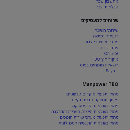
מחשבון שכר
טבלאות שכר
שרותים למעסיקים
שירותי השמה
העסקה גמישה
גיוס לתקופות קצרות
גיוס בכירים
On-Site
מיקור חוץ TBO
השאלת מומחים בגיוס
Payroll
Manpower TBO
ניהול ותפעול מוקדים טלפוניים
ניקיון ותחזוקת חדרים נקיים
ניהול בעולמות הלוגיסטיקה
ניהול בעולמות הייצור, האריזה וההרכבה
ניהול ותפעול מערכי שירות תומכים
ניהול בעולמות התעשיה הטכנולוגית