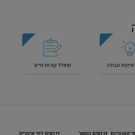
איונות עבודה
מחולל קורות חיים
י קטגוריות
דרושים המשך
דרושים לפי איזורים