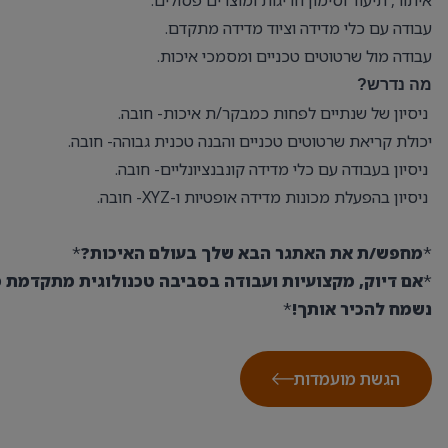
איתור, תיעוד וסימון חריגות ומוצרים פסולים.
עבודה עם כלי מדידה וציוד מדידה מתקדם.
עבודה מול שרטוטים טכניים ומסמכי איכות.
מה נדרש?
ניסיון של שנתיים לפחות כמבקר/ת איכות- חובה.
יכולת קריאת שרטוטים טכניים והבנה טכנית גבוהה- חובה.
ניסיון בעבודה עם כלי מדידה קונבנציונליים- חובה.
ניסיון בהפעלת מכונות מדידה אופטיות ו-XYZ- חובה.
*
מחפש/ת את האתגר הבא שלך בעולם האיכות?
*
*
אם דיוק, מקצועיות ועבודה בסביבה טכנולוגית מתקדמת מ
נשמח להכיר אותך!
*
הגשת מועמדות