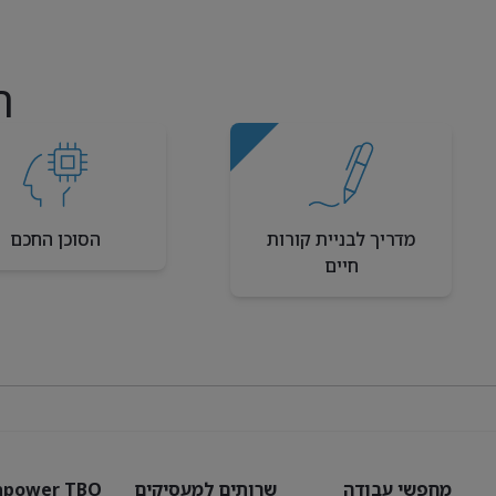
ה
מדריך לבניית קורות
הסוכן החכם
חיים
מחפשי עבודה
שרותים למעסיקים
power TBO