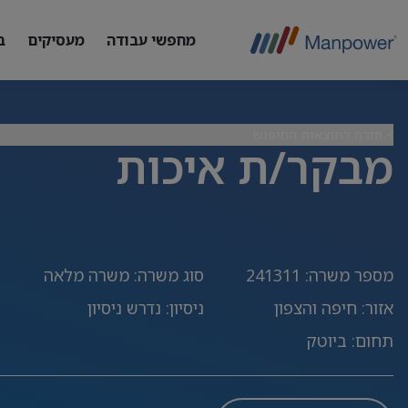
מחפשי עבודה
מעסיקים
ב
> חזרה לתוצאות החיפוש
מבקר/ת איכות
מספר משרה
:
241311
סוג משרה
:
משרה מלאה
אזור
:
חיפה והצפון
ניסיון
:
נדרש ניסיון
תחום
:
ביוטק