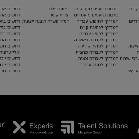
קדים
כתבות שיענינו מעסיקים
הצוות שלנו
דרושים אדמ
כתבות שיעניינו מועמדים
יצירת קשר
דרושים אחז
חדרים
המדריך לחיפוש עבודה
הסדר פשרה תובנה ייצוגית
דרושים ביו
המדריך לכתיבת קו"ח
דרושים בנק
המדריך לראיון עבודה
דרושים ברי
המדריך לעבודה ראשונה
דרושים הנד
יצור,
המדריך לניהול קריירה
דרושים חש
המדריך לעבודה מהבית
ואלקטרוניק
רכי שירות
המדריך לעבודה זמנית
דרושים ייבו
המדריך לחוזה עבודה
דרושים ייצו
התעשיה
דרושים משא