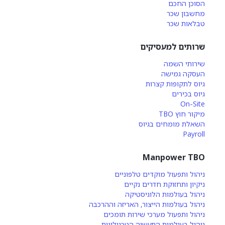
הסוכן החכם
מחשבון שכר
טבלאות שכר
שרותים למעסיקים
שירותי השמה
העסקה גמישה
גיוס לתקופות קצרות
גיוס בכירים
On-Site
מיקור חוץ TBO
השאלת מומחים בגיוס
Payroll
Manpower TBO
ניהול ותפעול מוקדים טלפוניים
ניקיון ותחזוקת חדרים נקיים
ניהול בעולמות הלוגיסטיקה
ניהול בעולמות הייצור, האריזה וההרכבה
ניהול ותפעול מערכי שירות תומכים
ניהול בעולמות התעשיה הטכנולוגית