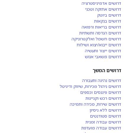
דרושים אדמיניסטרציה
דרושים אחזקה וטכני
דרושים ביוטק
דרושים בנקאות
דרושים בריאות ורפואה
דרושים הנדסה ותשתיות
דרושים חשמל ואלקטרוניקה
דרושים ייבוא/יצוא ושילוח
דרושים ייצור ותעשיה
דרושים משאבי אנוש
דרושים המשך
דרושים נהיגה ותעבורה
דרושים ניהול מכירות, שיווק ודיגיטל
דרושים פיננסים וכספים
דרושים רכש וקניינות
דרושים שירות, מכירה ותמיכה
דרושים ללא ניסיון
דרושים סטודנטים
דרושים עבודה זמנית
דרושים עבודה מועדפת