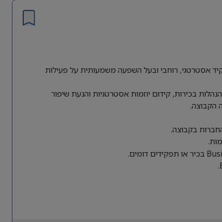
ת גלובלית מחפשת Director of Business Operations לתפקיד אסטרטגי, רוחבי ובעל השפעה משמעותית על פעילות
הלות בכירות, קידום יוזמות אסטרטגיות והנעת שיפור
 הקבוצה.
החברות בקבוצה.
ות.