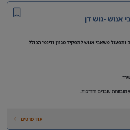
אנוש -גוש דן
ותפעול משאבי אנוש לתפקיד מגוון ודינמי הכולל
רד.
 חובה.
, רווחת עובדים והדרכות.
עוד פרטים