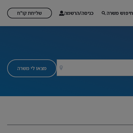
חיפוש משרה
כניסה/הרשמה
שליחת קו"ח
מצאו לי משרה