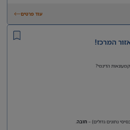
עוד פרטים
זור המרכז!
מעונאות הדינמי?
חובה
.