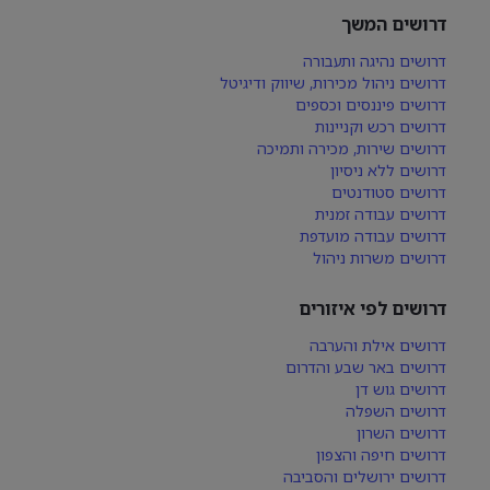
דרושים המשך
דרושים נהיגה ותעבורה
דרושים ניהול מכירות, שיווק ודיגיטל
דרושים פיננסים וכספים
דרושים רכש וקניינות
דרושים שירות, מכירה ותמיכה
דרושים ללא ניסיון
דרושים סטודנטים
דרושים עבודה זמנית
דרושים עבודה מועדפת
דרושים משרות ניהול
דרושים לפי איזורים
דרושים אילת והערבה
דרושים באר שבע והדרום
דרושים גוש דן
דרושים השפלה
דרושים השרון
דרושים חיפה והצפון
דרושים ירושלים והסביבה