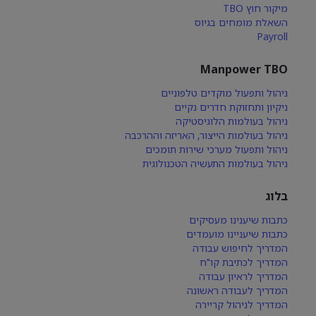
מיקור חוץ TBO
השאלת מומחים בגיוס
Payroll
Manpower TBO
ניהול ותפעול מוקדים טלפוניים
ניקיון ותחזוקת חדרים נקיים
ניהול בעולמות הלוגיסטיקה
ניהול בעולמות הייצור, האריזה וההרכבה
ניהול ותפעול מערכי שירות תומכים
ניהול בעולמות התעשיה הטכנולוגית
בלוג
כתבות שיענינו מעסיקים
כתבות שיעניינו מועמדים
המדריך לחיפוש עבודה
המדריך לכתיבת קו"ח
המדריך לראיון עבודה
המדריך לעבודה ראשונה
המדריך לניהול קריירה